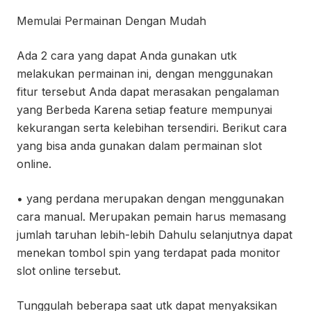
Memulai Permainan Dengan Mudah
Ada 2 cara yang dapat Anda gunakan utk
melakukan permainan ini, dengan menggunakan
fitur tersebut Anda dapat merasakan pengalaman
yang Berbeda Karena setiap feature mempunyai
kekurangan serta kelebihan tersendiri. Berikut cara
yang bisa anda gunakan dalam permainan slot
online.
• yang perdana merupakan dengan menggunakan
cara manual. Merupakan pemain harus memasang
jumlah taruhan lebih-lebih Dahulu selanjutnya dapat
menekan tombol spin yang terdapat pada monitor
slot online tersebut.
Tunggulah beberapa saat utk dapat menyaksikan