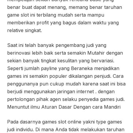
benar buat dapat menang, memang benar taruhan
game slot ini terbilang mudah serta mampu
memberikan profit yang bagus dalam waktu yang
relative singkat.
Saat ini telah banyak pengembang judi yang
berinovasi lebih baik serta semakin Mutahir dengan
sekian banyak tingkat kesulitan yang bervariasi.
Seperti jumlah payline yang Beraneka menjadikan
games ini semakin populer dikalangan penjudi. Cara
penggunanya pun cukup mudah karena saat ini bisa
berjudi menggunakan jaringan internet . dengan
pertolongan pihak agen selaku penyedia games judi.
Menuntut ilmu Aturan Dasar Dengan cara Mandiri
Pada dasarnya games slot online yakni type games
judi individu. Di mana Anda tidak melakukan taruhan