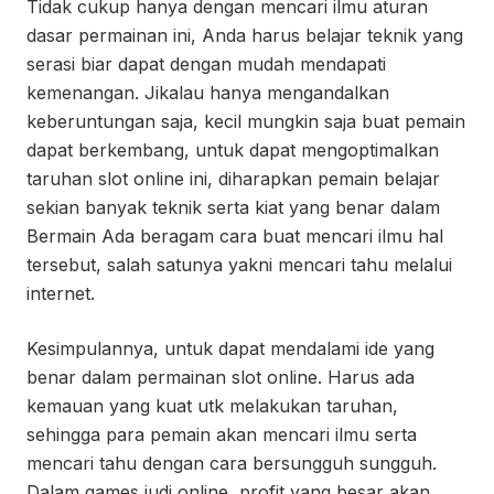
Tidak cukup hanya dengan mencari ilmu aturan
dasar permainan ini, Anda harus belajar teknik yang
serasi biar dapat dengan mudah mendapati
kemenangan. Jikalau hanya mengandalkan
keberuntungan saja, kecil mungkin saja buat pemain
dapat berkembang, untuk dapat mengoptimalkan
taruhan slot online ini, diharapkan pemain belajar
sekian banyak teknik serta kiat yang benar dalam
Bermain Ada beragam cara buat mencari ilmu hal
tersebut, salah satunya yakni mencari tahu melalui
internet.
Kesimpulannya, untuk dapat mendalami ide yang
benar dalam permainan slot online. Harus ada
kemauan yang kuat utk melakukan taruhan,
sehingga para pemain akan mencari ilmu serta
mencari tahu dengan cara bersungguh sungguh.
Dalam games judi online, profit yang besar akan