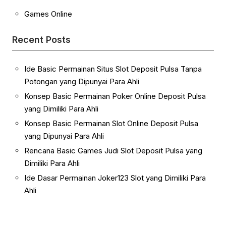
Games Online
Recent Posts
Ide Basic Permainan Situs Slot Deposit Pulsa Tanpa
Potongan yang Dipunyai Para Ahli
Konsep Basic Permainan Poker Online Deposit Pulsa
yang Dimiliki Para Ahli
Konsep Basic Permainan Slot Online Deposit Pulsa
yang Dipunyai Para Ahli
Rencana Basic Games Judi Slot Deposit Pulsa yang
Dimiliki Para Ahli
Ide Dasar Permainan Joker123 Slot yang Dimiliki Para
Ahli