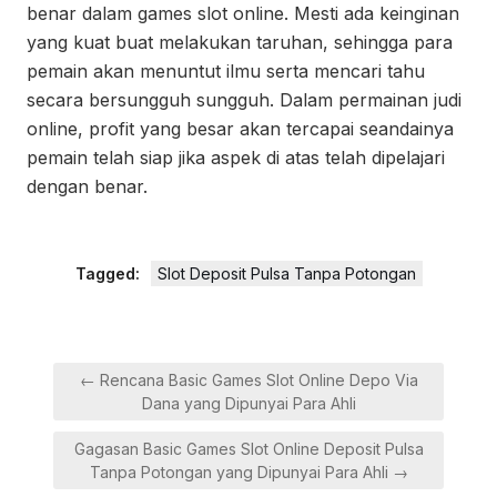
benar dalam games slot online. Mesti ada keinginan
yang kuat buat melakukan taruhan, sehingga para
pemain akan menuntut ilmu serta mencari tahu
secara bersungguh sungguh. Dalam permainan judi
online, profit yang besar akan tercapai seandainya
pemain telah siap jika aspek di atas telah dipelajari
dengan benar.
Tagged:
Slot Deposit Pulsa Tanpa Potongan
Post
← Rencana Basic Games Slot Online Depo Via
navigation
Dana yang Dipunyai Para Ahli
Gagasan Basic Games Slot Online Deposit Pulsa
Tanpa Potongan yang Dipunyai Para Ahli →