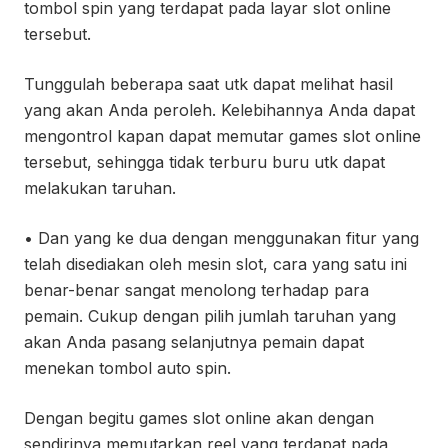
tombol spin yang terdapat pada layar slot online
tersebut.
Tunggulah beberapa saat utk dapat melihat hasil
yang akan Anda peroleh. Kelebihannya Anda dapat
mengontrol kapan dapat memutar games slot online
tersebut, sehingga tidak terburu buru utk dapat
melakukan taruhan.
• Dan yang ke dua dengan menggunakan fitur yang
telah disediakan oleh mesin slot, cara yang satu ini
benar-benar sangat menolong terhadap para
pemain. Cukup dengan pilih jumlah taruhan yang
akan Anda pasang selanjutnya pemain dapat
menekan tombol auto spin.
Dengan begitu games slot online akan dengan
sendirinya memutarkan reel yang terdapat pada