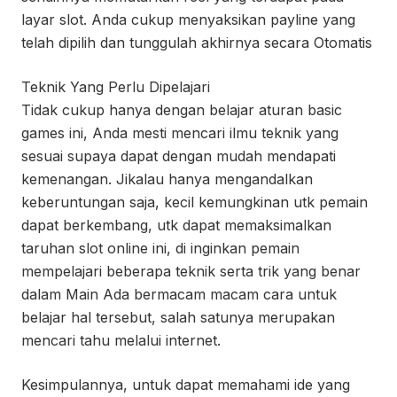
layar slot. Anda cukup menyaksikan payline yang
telah dipilih dan tunggulah akhirnya secara Otomatis
Teknik Yang Perlu Dipelajari
Tidak cukup hanya dengan belajar aturan basic
games ini, Anda mesti mencari ilmu teknik yang
sesuai supaya dapat dengan mudah mendapati
kemenangan. Jikalau hanya mengandalkan
keberuntungan saja, kecil kemungkinan utk pemain
dapat berkembang, utk dapat memaksimalkan
taruhan slot online ini, di inginkan pemain
mempelajari beberapa teknik serta trik yang benar
dalam Main Ada bermacam macam cara untuk
belajar hal tersebut, salah satunya merupakan
mencari tahu melalui internet.
Kesimpulannya, untuk dapat memahami ide yang