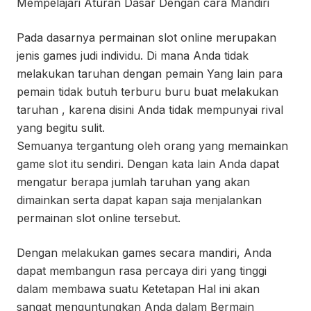
Mempelajari Aturan Dasar Dengan cara Mandiri
Pada dasarnya permainan slot online merupakan
jenis games judi individu. Di mana Anda tidak
melakukan taruhan dengan pemain Yang lain para
pemain tidak butuh terburu buru buat melakukan
taruhan , karena disini Anda tidak mempunyai rival
yang begitu sulit.
Semuanya tergantung oleh orang yang memainkan
game slot itu sendiri. Dengan kata lain Anda dapat
mengatur berapa jumlah taruhan yang akan
dimainkan serta dapat kapan saja menjalankan
permainan slot online tersebut.
Dengan melakukan games secara mandiri, Anda
dapat membangun rasa percaya diri yang tinggi
dalam membawa suatu Ketetapan Hal ini akan
sangat menguntungkan Anda dalam Bermain