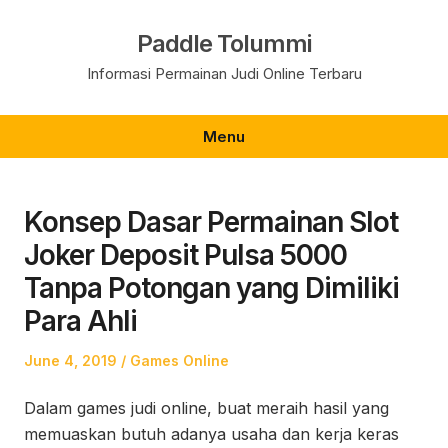
Skip
to
Paddle Tolummi
content
Informasi Permainan Judi Online Terbaru
Menu
Konsep Dasar Permainan Slot
Joker Deposit Pulsa 5000
Tanpa Potongan yang Dimiliki
Para Ahli
Posted
Posted
June 4, 2019
Games Online
on
in
Dalam games judi online, buat meraih hasil yang
memuaskan butuh adanya usaha dan kerja keras