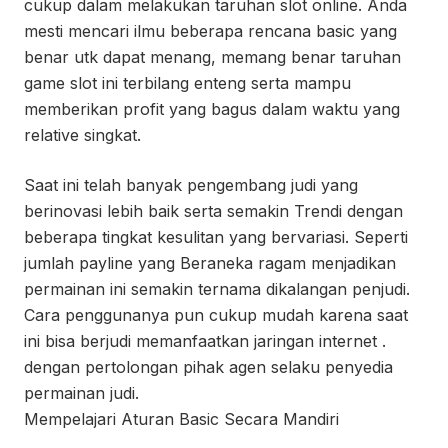
cukup dalam melakukan taruhan slot online. Anda
mesti mencari ilmu beberapa rencana basic yang
benar utk dapat menang, memang benar taruhan
game slot ini terbilang enteng serta mampu
memberikan profit yang bagus dalam waktu yang
relative singkat.
Saat ini telah banyak pengembang judi yang
berinovasi lebih baik serta semakin Trendi dengan
beberapa tingkat kesulitan yang bervariasi. Seperti
jumlah payline yang Beraneka ragam menjadikan
permainan ini semakin ternama dikalangan penjudi.
Cara penggunanya pun cukup mudah karena saat
ini bisa berjudi memanfaatkan jaringan internet .
dengan pertolongan pihak agen selaku penyedia
permainan judi.
Mempelajari Aturan Basic Secara Mandiri