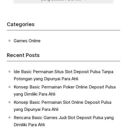
Categories
Games Online
Recent Posts
Ide Basic Permainan Situs Slot Deposit Pulsa Tanpa
Potongan yang Dipunyai Para Ahli
Konsep Basic Permainan Poker Online Deposit Pulsa
yang Dimiliki Para Ahli
Konsep Basic Permainan Slot Online Deposit Pulsa
yang Dipunyai Para Ahli
Rencana Basic Games Judi Slot Deposit Pulsa yang
Dimiliki Para Ahli