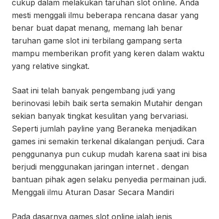
cukup dalam melakukan taruhan slot online. Anda
mesti menggali ilmu beberapa rencana dasar yang
benar buat dapat menang, memang lah benar
taruhan game slot ini terbilang gampang serta
mampu memberikan profit yang keren dalam waktu
yang relative singkat.
Saat ini telah banyak pengembang judi yang
berinovasi lebih baik serta semakin Mutahir dengan
sekian banyak tingkat kesulitan yang bervariasi.
Seperti jumlah payline yang Beraneka menjadikan
games ini semakin terkenal dikalangan penjudi. Cara
penggunanya pun cukup mudah karena saat ini bisa
berjudi menggunakan jaringan internet . dengan
bantuan pihak agen selaku penyedia permainan judi.
Menggali ilmu Aturan Dasar Secara Mandiri
Pada dasarnya games slot online ialah jenis