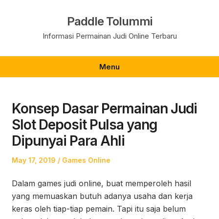
Skip
to
Paddle Tolummi
content
Informasi Permainan Judi Online Terbaru
Menu
Konsep Dasar Permainan Judi
Slot Deposit Pulsa yang
Dipunyai Para Ahli
Posted
Posted
May 17, 2019
Games Online
on
in
Dalam games judi online, buat memperoleh hasil
yang memuaskan butuh adanya usaha dan kerja
keras oleh tiap-tiap pemain. Tapi itu saja belum