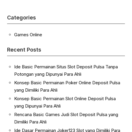
Categories
Games Online
Recent Posts
Ide Basic Permainan Situs Slot Deposit Pulsa Tanpa
Potongan yang Dipunyai Para Ahli
Konsep Basic Permainan Poker Online Deposit Pulsa
yang Dimiliki Para Ahli
Konsep Basic Permainan Slot Online Deposit Pulsa
yang Dipunyai Para Ahli
Rencana Basic Games Judi Slot Deposit Pulsa yang
Dimiliki Para Ahli
Ide Dasar Permainan Joker123 Slot yang Dimiliki Para