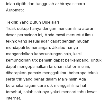
telah dipilih dan tunggulah akhirnya secara
Automatic
Teknik Yang Butuh Dipelajari
Tidak cukup hanya dengan mencari ilmu aturan
dasar permainan ini, Anda mesti menuntut ilmu
teknik yang sesuai agar dapat dengan mudah
mendapati kemenangan. Jikalau hanya
mengandalkan keberuntungan saja, kecil
kemungkinan utk pemain dapat berkembang, untuk
dapat mengoptimalkan taruhan slot online ini,
diharapkan pemain menggali ilmu beberapa teknik
serta trik yang benar dalam Main-main Ada
beraneka ragam cara utk menggali ilmu hal
tersebut, salah satunya yakni mencari tahu lewat
internet.