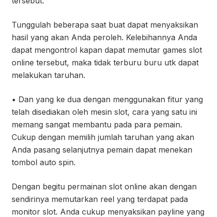
tersebut.
Tunggulah beberapa saat buat dapat menyaksikan
hasil yang akan Anda peroleh. Kelebihannya Anda
dapat mengontrol kapan dapat memutar games slot
online tersebut, maka tidak terburu buru utk dapat
melakukan taruhan.
• Dan yang ke dua dengan menggunakan fitur yang
telah disediakan oleh mesin slot, cara yang satu ini
memang sangat membantu pada para pemain.
Cukup dengan memilih jumlah taruhan yang akan
Anda pasang selanjutnya pemain dapat menekan
tombol auto spin.
Dengan begitu permainan slot online akan dengan
sendirinya memutarkan reel yang terdapat pada
monitor slot. Anda cukup menyaksikan payline yang