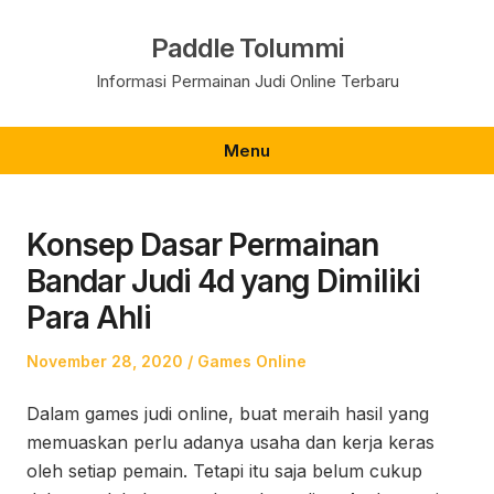
Skip
to
Paddle Tolummi
content
Informasi Permainan Judi Online Terbaru
Menu
Konsep Dasar Permainan
Bandar Judi 4d yang Dimiliki
Para Ahli
Posted
Posted
November 28, 2020
Games Online
on
in
Dalam games judi online, buat meraih hasil yang
memuaskan perlu adanya usaha dan kerja keras
oleh setiap pemain. Tetapi itu saja belum cukup