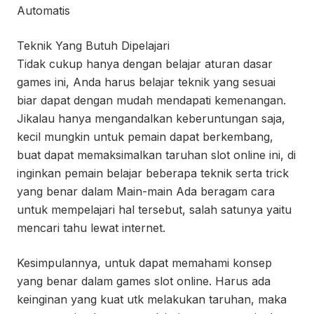
Automatis
Teknik Yang Butuh Dipelajari
Tidak cukup hanya dengan belajar aturan dasar
games ini, Anda harus belajar teknik yang sesuai
biar dapat dengan mudah mendapati kemenangan.
Jikalau hanya mengandalkan keberuntungan saja,
kecil mungkin untuk pemain dapat berkembang,
buat dapat memaksimalkan taruhan slot online ini, di
inginkan pemain belajar beberapa teknik serta trick
yang benar dalam Main-main Ada beragam cara
untuk mempelajari hal tersebut, salah satunya yaitu
mencari tahu lewat internet.
Kesimpulannya, untuk dapat memahami konsep
yang benar dalam games slot online. Harus ada
keinginan yang kuat utk melakukan taruhan, maka