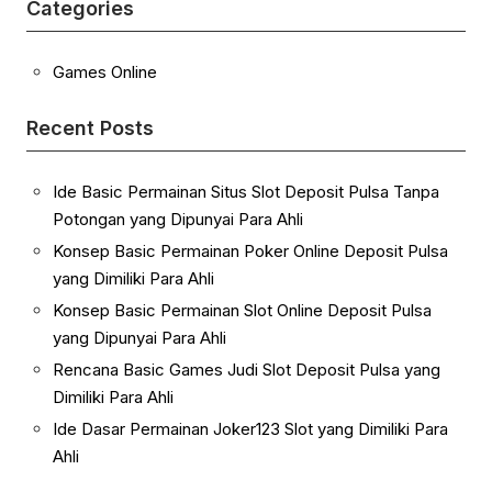
Categories
Games Online
Recent Posts
Ide Basic Permainan Situs Slot Deposit Pulsa Tanpa
Potongan yang Dipunyai Para Ahli
Konsep Basic Permainan Poker Online Deposit Pulsa
yang Dimiliki Para Ahli
Konsep Basic Permainan Slot Online Deposit Pulsa
yang Dipunyai Para Ahli
Rencana Basic Games Judi Slot Deposit Pulsa yang
Dimiliki Para Ahli
Ide Dasar Permainan Joker123 Slot yang Dimiliki Para
Ahli