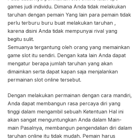
games judi individu. Dimana Anda tidak melakukan
taruhan dengan pemain Yang lain para pemain tidak
perlu terburu buru buat melakukan taruhan ,
karena disini Anda tidak mempunyai rival yang
begitu sulit.
Semuanya tergantung oleh orang yang memainkan
game slot itu sendiri. Dengan kata lain Anda dapat
mengatur berapa jumlah taruhan yang akan
dimainkan serta dapat kapan saja menjalankan
permainan slot online tersebut.
Dengan melakukan permainan dengan cara mandiri,
Anda dapat membangun rasa percaya diri yang
tinggi dalam mengambil sebuah Ketentuan Hal ini
akan sangat menguntungkan Anda dalam Main-
main Pasalnya, membangun pengendalian diri dalam
taruhan online itu tidak mudah. Pemain harus