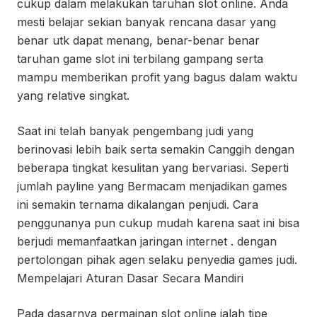
cukup dalam melakukan taruhan slot online. Anda
mesti belajar sekian banyak rencana dasar yang
benar utk dapat menang, benar-benar benar
taruhan game slot ini terbilang gampang serta
mampu memberikan profit yang bagus dalam waktu
yang relative singkat.
Saat ini telah banyak pengembang judi yang
berinovasi lebih baik serta semakin Canggih dengan
beberapa tingkat kesulitan yang bervariasi. Seperti
jumlah payline yang Bermacam menjadikan games
ini semakin ternama dikalangan penjudi. Cara
penggunanya pun cukup mudah karena saat ini bisa
berjudi memanfaatkan jaringan internet . dengan
pertolongan pihak agen selaku penyedia games judi.
Mempelajari Aturan Dasar Secara Mandiri
Pada dasarnya permainan slot online ialah tipe