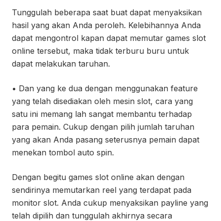
Tunggulah beberapa saat buat dapat menyaksikan
hasil yang akan Anda peroleh. Kelebihannya Anda
dapat mengontrol kapan dapat memutar games slot
online tersebut, maka tidak terburu buru untuk
dapat melakukan taruhan.
• Dan yang ke dua dengan menggunakan feature
yang telah disediakan oleh mesin slot, cara yang
satu ini memang lah sangat membantu terhadap
para pemain. Cukup dengan pilih jumlah taruhan
yang akan Anda pasang seterusnya pemain dapat
menekan tombol auto spin.
Dengan begitu games slot online akan dengan
sendirinya memutarkan reel yang terdapat pada
monitor slot. Anda cukup menyaksikan payline yang
telah dipilih dan tunggulah akhirnya secara