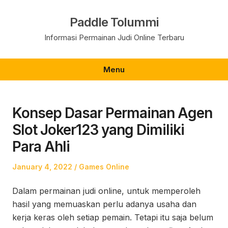
Skip
to
Paddle Tolummi
content
Informasi Permainan Judi Online Terbaru
Menu
Konsep Dasar Permainan Agen
Slot Joker123 yang Dimiliki
Para Ahli
Posted
Posted
January 4, 2022
Games Online
on
in
Dalam permainan judi online, untuk memperoleh
hasil yang memuaskan perlu adanya usaha dan
kerja keras oleh setiap pemain. Tetapi itu saja belum