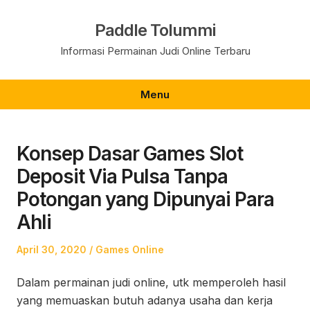
Skip
to
Paddle Tolummi
content
Informasi Permainan Judi Online Terbaru
Menu
Konsep Dasar Games Slot
Deposit Via Pulsa Tanpa
Potongan yang Dipunyai Para
Ahli
Posted
Posted
April 30, 2020
Games Online
on
in
Dalam permainan judi online, utk memperoleh hasil
yang memuaskan butuh adanya usaha dan kerja