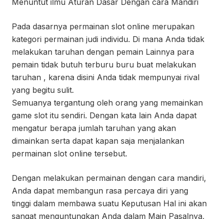
Menuntut ilmu Aturan Dasar Dengan cara Mandiri
Pada dasarnya permainan slot online merupakan
kategori permainan judi individu. Di mana Anda tidak
melakukan taruhan dengan pemain Lainnya para
pemain tidak butuh terburu buru buat melakukan
taruhan , karena disini Anda tidak mempunyai rival
yang begitu sulit.
Semuanya tergantung oleh orang yang memainkan
game slot itu sendiri. Dengan kata lain Anda dapat
mengatur berapa jumlah taruhan yang akan
dimainkan serta dapat kapan saja menjalankan
permainan slot online tersebut.
Dengan melakukan permainan dengan cara mandiri,
Anda dapat membangun rasa percaya diri yang
tinggi dalam membawa suatu Keputusan Hal ini akan
sangat menguntungkan Anda dalam Main Pasalnya,