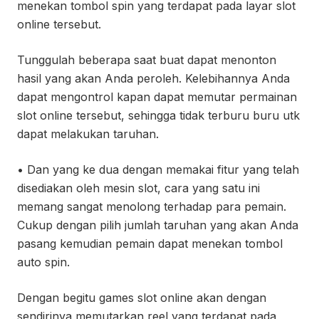
menekan tombol spin yang terdapat pada layar slot
online tersebut.
Tunggulah beberapa saat buat dapat menonton
hasil yang akan Anda peroleh. Kelebihannya Anda
dapat mengontrol kapan dapat memutar permainan
slot online tersebut, sehingga tidak terburu buru utk
dapat melakukan taruhan.
• Dan yang ke dua dengan memakai fitur yang telah
disediakan oleh mesin slot, cara yang satu ini
memang sangat menolong terhadap para pemain.
Cukup dengan pilih jumlah taruhan yang akan Anda
pasang kemudian pemain dapat menekan tombol
auto spin.
Dengan begitu games slot online akan dengan
sendirinya memutarkan reel yang terdapat pada