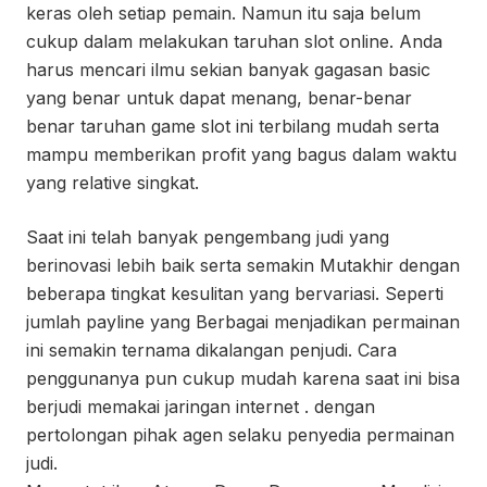
keras oleh setiap pemain. Namun itu saja belum
cukup dalam melakukan taruhan slot online. Anda
harus mencari ilmu sekian banyak gagasan basic
yang benar untuk dapat menang, benar-benar
benar taruhan game slot ini terbilang mudah serta
mampu memberikan profit yang bagus dalam waktu
yang relative singkat.
Saat ini telah banyak pengembang judi yang
berinovasi lebih baik serta semakin Mutakhir dengan
beberapa tingkat kesulitan yang bervariasi. Seperti
jumlah payline yang Berbagai menjadikan permainan
ini semakin ternama dikalangan penjudi. Cara
penggunanya pun cukup mudah karena saat ini bisa
berjudi memakai jaringan internet . dengan
pertolongan pihak agen selaku penyedia permainan
judi.