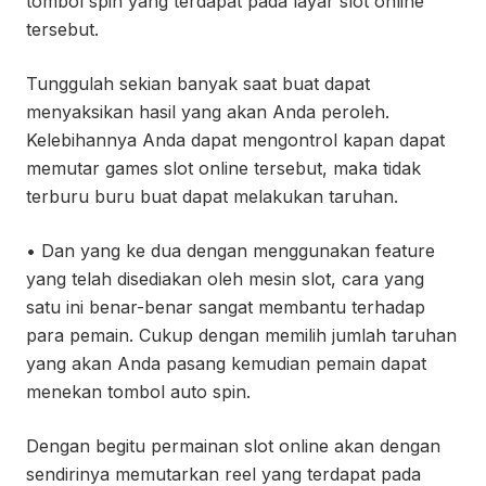
tombol spin yang terdapat pada layar slot online
tersebut.
Tunggulah sekian banyak saat buat dapat
menyaksikan hasil yang akan Anda peroleh.
Kelebihannya Anda dapat mengontrol kapan dapat
memutar games slot online tersebut, maka tidak
terburu buru buat dapat melakukan taruhan.
• Dan yang ke dua dengan menggunakan feature
yang telah disediakan oleh mesin slot, cara yang
satu ini benar-benar sangat membantu terhadap
para pemain. Cukup dengan memilih jumlah taruhan
yang akan Anda pasang kemudian pemain dapat
menekan tombol auto spin.
Dengan begitu permainan slot online akan dengan
sendirinya memutarkan reel yang terdapat pada