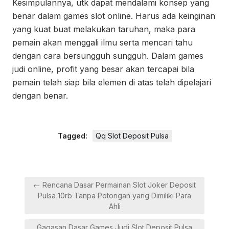
Kesimpulannya, utk dapat mendalami konsep yang
benar dalam games slot online. Harus ada keinginan
yang kuat buat melakukan taruhan, maka para
pemain akan menggali ilmu serta mencari tahu
dengan cara bersungguh sungguh. Dalam games
judi online, profit yang besar akan tercapai bila
pemain telah siap bila elemen di atas telah dipelajari
dengan benar.
Tagged:
Qq Slot Deposit Pulsa
Post
← Rencana Dasar Permainan Slot Joker Deposit
navigation
Pulsa 10rb Tanpa Potongan yang Dimiliki Para
Ahli
Gagasan Dasar Games Judi Slot Deposit Pulsa