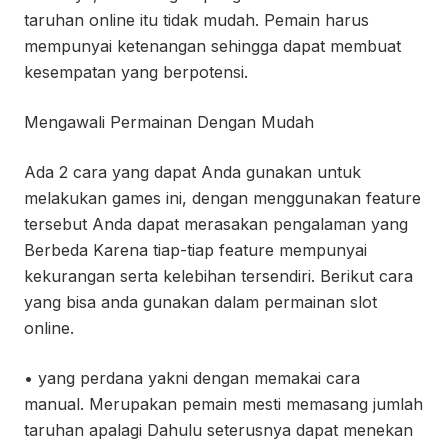
taruhan online itu tidak mudah. Pemain harus
mempunyai ketenangan sehingga dapat membuat
kesempatan yang berpotensi.
Mengawali Permainan Dengan Mudah
Ada 2 cara yang dapat Anda gunakan untuk
melakukan games ini, dengan menggunakan feature
tersebut Anda dapat merasakan pengalaman yang
Berbeda Karena tiap-tiap feature mempunyai
kekurangan serta kelebihan tersendiri. Berikut cara
yang bisa anda gunakan dalam permainan slot
online.
• yang perdana yakni dengan memakai cara
manual. Merupakan pemain mesti memasang jumlah
taruhan apalagi Dahulu seterusnya dapat menekan