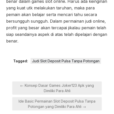
benar dalam games slot online. Harus ada keinginan
yang kuat utk melakukan taruhan, maka para
pemain akan belajar serta mencari tahu secara
bersungguh sungguh. Dalam permainan judi online,
profit yang besar akan tercapai jikalau pemain telah
siap seandainya aspek di atas telah dipelajari dengan
benar.
Tagged:
Judi Slot Deposit Pulsa Tanpa Potongan
Post
← Konsep Dasar Games Joker123 Apk yang
navigation
Dimiliki Para Ahli
Ide Basic Permainan Slot Deposit Pulsa Tanpa
Potongan yang Dimiliki Para Ahli →