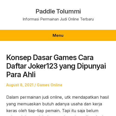
Skip
to
Paddle Tolummi
content
Informasi Permainan Judi Online Terbaru
Menu
Konsep Dasar Games Cara
Daftar Joker123 yang Dipunyai
Para Ahli
Posted
Posted
August 8, 2021
Games Online
on
in
Dalam permainan judi online, utk mendapatkan hasil
yang memuaskan butuh adanya usaha dan kerja
keras oleh tiap-tiap pemain. Tapi itu saja belum