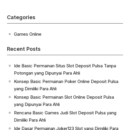
Categories
Games Online
Recent Posts
Ide Basic Permainan Situs Slot Deposit Pulsa Tanpa
Potongan yang Dipunyai Para Ahli
Konsep Basic Permainan Poker Online Deposit Pulsa
yang Dimiliki Para Ahli
Konsep Basic Permainan Slot Online Deposit Pulsa
yang Dipunyai Para Ahli
Rencana Basic Games Judi Slot Deposit Pulsa yang
Dimiliki Para Ahli
Ide Dasar Permainan Joker123 Slot yang Dimiliki Para