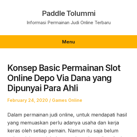
Skip
to
Paddle Tolummi
content
Informasi Permainan Judi Online Terbaru
Menu
Konsep Basic Permainan Slot
Online Depo Via Dana yang
Dipunyai Para Ahli
Posted
Posted
February 24, 2020
Games Online
on
in
Dalam permainan judi online, untuk mendapati hasil
yang memuaskan perlu adanya usaha dan kerja
keras oleh setiap pemain. Namun itu saja belum