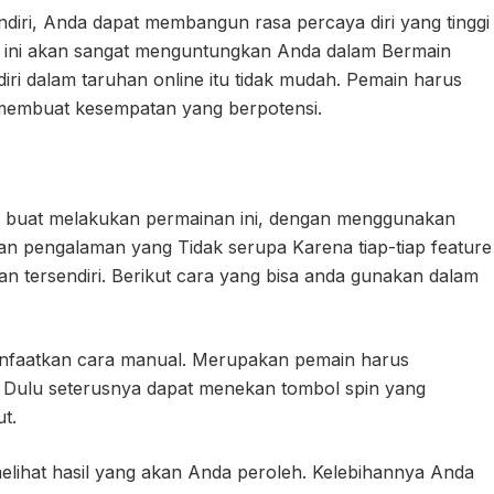
ri, Anda dapat membangun rasa percaya diri yang tinggi
 ini akan sangat menguntungkan Anda dalam Bermain
ri dalam taruhan online itu tidak mudah. Pemain harus
embuat kesempatan yang berpotensi.
 buat melakukan permainan ini, dengan menggunakan
an pengalaman yang Tidak serupa Karena tiap-tiap feature
n tersendiri. Berikut cara yang bisa anda gunakan dalam
nfaatkan cara manual. Merupakan pemain harus
 Dulu seterusnya dapat menekan tombol spin yang
ut.
elihat hasil yang akan Anda peroleh. Kelebihannya Anda