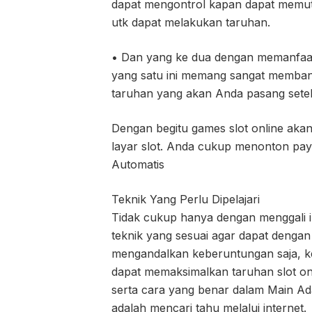
dapat mengontrol kapan dapat memutar
utk dapat melakukan taruhan.
• Dan yang ke dua dengan memanfaatka
yang satu ini memang sangat membant
taruhan yang akan Anda pasang setel
Dengan begitu games slot online aka
layar slot. Anda cukup menonton payl
Automatis
Teknik Yang Perlu Dipelajari
Tidak cukup hanya dengan menggali i
teknik yang sesuai agar dapat deng
mengandalkan keberuntungan saja, ke
dapat memaksimalkan taruhan slot onl
serta cara yang benar dalam Main Ada
adalah mencari tahu melalui internet.