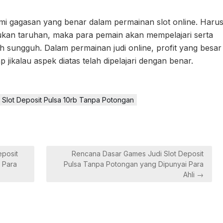
i gagasan yang benar dalam permainan slot online. Haru
kan taruhan, maka para pemain akan mempelajari serta
 sungguh. Dalam permainan judi online, profit yang besar
p jikalau aspek diatas telah dipelajari dengan benar.
Slot Deposit Pulsa 10rb Tanpa Potongan
posit
Rencana Dasar Games Judi Slot Deposit
 Para
Pulsa Tanpa Potongan yang Dipunyai Para
Ahli →