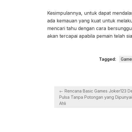
Kesimpulannya, untuk dapat mendalam
ada kemauan yang kuat untuk melaku
mencari tahu dengan cara bersungguh
akan tercapai apabila pemain telah sia
Tagged:
Game 
Post
← Rencana Basic Games Joker123 De
navigation
Pulsa Tanpa Potongan yang Dipunyai
Ahli