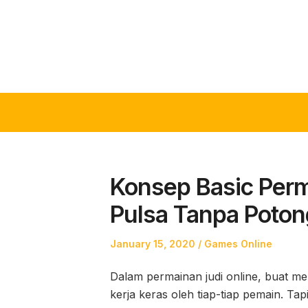
Skip
to
content
Konsep Basic Perm
Pulsa Tanpa Potong
Posted
Posted
January 15, 2020
Games Online
on
in
Dalam permainan judi online, buat 
kerja keras oleh tiap-tiap pemain. Ta