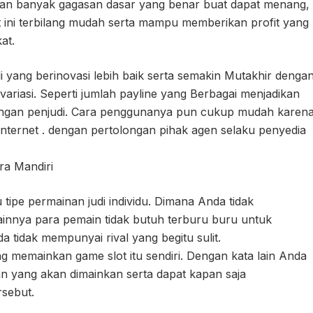
kian banyak gagasan dasar yang benar buat dapat menang,
 ini terbilang mudah serta mampu memberikan profit yang
at.
i yang berinovasi lebih baik serta semakin Mutakhir denga
ariasi. Seperti jumlah payline yang Berbagai menjadikan
langan penjudi. Cara penggunanya pun cukup mudah karen
n internet . dengan pertolongan pihak agen selaku penyedia
ra Mandiri
 tipe permainan judi individu. Dimana Anda tidak
innya para pemain tidak butuh terburu buru untuk
a tidak mempunyai rival yang begitu sulit.
 memainkan game slot itu sendiri. Dengan kata lain Anda
n yang akan dimainkan serta dapat kapan saja
rsebut.