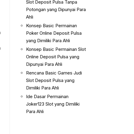
Slot Deposit Pulsa Tanpa
Potongan yang Dipunyai Para
Ahli
Konsep Basic Permainan
n
Poker Online Deposit Pulsa
yang Dimiliki Para Ahli
a
Konsep Basic Permainan Slot
Online Deposit Pulsa yang
Dipunyai Para Ahli
Rencana Basic Games Judi
Slot Deposit Pulsa yang
Dimiliki Para Ahli
Ide Dasar Permainan
Joker123 Slot yang Dimiliki
Para Ahli