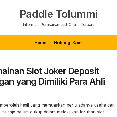
Paddle Tolummi
Informasi Permainan Judi Online Terbaru
Home
Hubungi Kami
ainan Slot Joker Deposit
an yang Dimiliki Para Ahli
memperoleh hasil yang memuaskan perlu adanya usaha dan
pi itu saja belum cukup dalam melakukan taruhan slot