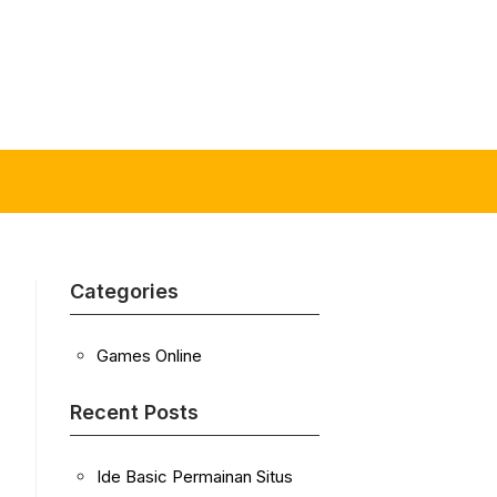
Categories
Games Online
Recent Posts
Ide Basic Permainan Situs