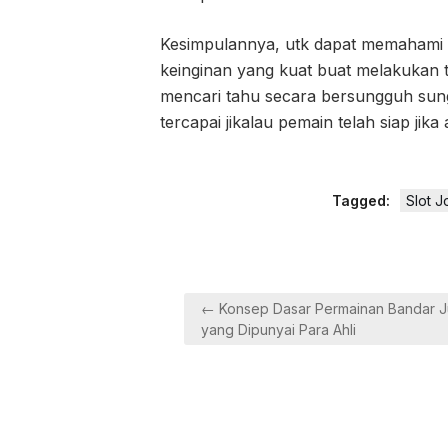
Kesimpulannya, utk dapat memahami i
keinginan yang kuat buat melakukan 
mencari tahu secara bersungguh sung
tercapai jikalau pemain telah siap jika
Tagged:
Slot 
Post
← Konsep Dasar Permainan Bandar J
navigation
yang Dipunyai Para Ahli