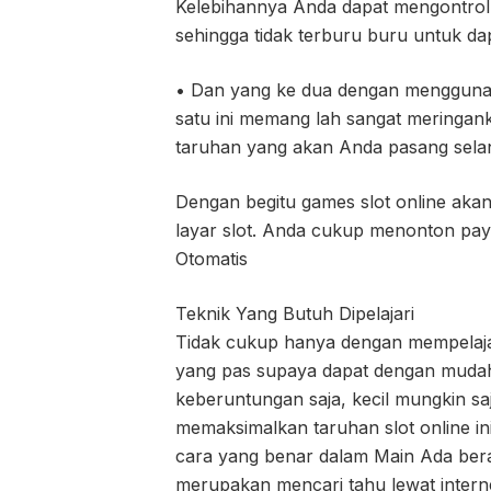
Kelebihannya Anda dapat mengontrol 
sehingga tidak terburu buru untuk d
• Dan yang ke dua dengan menggunakan
satu ini memang lah sangat meringan
taruhan yang akan Anda pasang sela
Dengan begitu games slot online aka
layar slot. Anda cukup menonton payli
Otomatis
Teknik Yang Butuh Dipelajari
Tidak cukup hanya dengan mempelajari
yang pas supaya dapat dengan muda
keberuntungan saja, kecil mungkin s
memaksimalkan taruhan slot online in
cara yang benar dalam Main Ada bera
merupakan mencari tahu lewat interne