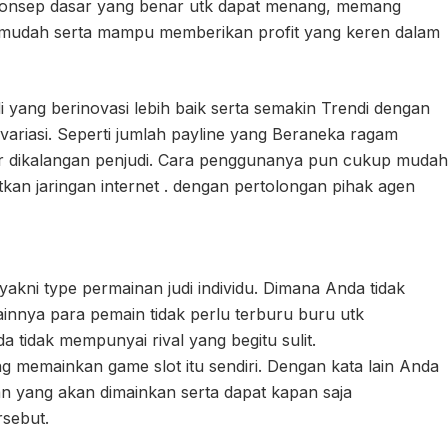
konsep dasar yang benar utk dapat menang, memang
ng mudah serta mampu memberikan profit yang keren dalam
i yang berinovasi lebih baik serta semakin Trendi dengan
ariasi. Seperti jumlah payline yang Beraneka ragam
er dikalangan penjudi. Cara penggunanya pun cukup mudah
tkan jaringan internet . dengan pertolongan pihak agen
yakni type permainan judi individu. Dimana Anda tidak
nnya para pemain tidak perlu terburu buru utk
a tidak mempunyai rival yang begitu sulit.
 memainkan game slot itu sendiri. Dengan kata lain Anda
n yang akan dimainkan serta dapat kapan saja
rsebut.