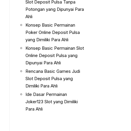
Slot Deposit Pulsa Tanpa
Potongan yang Dipunyai Para
Ahli
Konsep Basic Permainan
Poker Online Deposit Pulsa
yang Dimiliki Para Ahli
Konsep Basic Permainan Slot
Online Deposit Pulsa yang
Dipunyai Para Ahli
Rencana Basic Games Judi
Slot Deposit Pulsa yang
Dimiliki Para Ahli
Ide Dasar Permainan
Joker123 Slot yang Dimiliki
Para Ahli