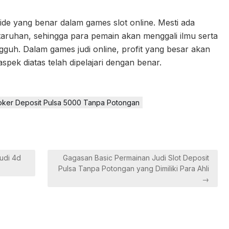
de yang benar dalam games slot online. Mesti ada
taruhan, sehingga para pemain akan menggali ilmu serta
guh. Dalam games judi online, profit yang besar akan
 aspek diatas telah dipelajari dengan benar.
Joker Deposit Pulsa 5000 Tanpa Potongan
udi 4d
Gagasan Basic Permainan Judi Slot Deposit
Pulsa Tanpa Potongan yang Dimiliki Para Ahli
→