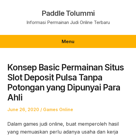
Skip
to
Paddle Tolummi
content
Informasi Permainan Judi Online Terbaru
Menu
Konsep Basic Permainan Situs
Slot Deposit Pulsa Tanpa
Potongan yang Dipunyai Para
Ahli
Posted
Posted
June 26, 2020
Games Online
on
in
Dalam games judi online, buat memperoleh hasil
yang memuaskan perlu adanya usaha dan kerja