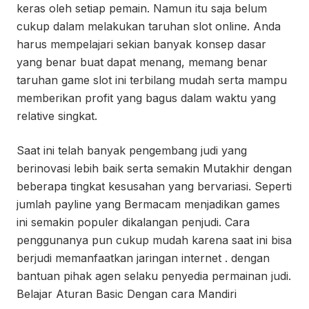
keras oleh setiap pemain. Namun itu saja belum
cukup dalam melakukan taruhan slot online. Anda
harus mempelajari sekian banyak konsep dasar
yang benar buat dapat menang, memang benar
taruhan game slot ini terbilang mudah serta mampu
memberikan profit yang bagus dalam waktu yang
relative singkat.
Saat ini telah banyak pengembang judi yang
berinovasi lebih baik serta semakin Mutakhir dengan
beberapa tingkat kesusahan yang bervariasi. Seperti
jumlah payline yang Bermacam menjadikan games
ini semakin populer dikalangan penjudi. Cara
penggunanya pun cukup mudah karena saat ini bisa
berjudi memanfaatkan jaringan internet . dengan
bantuan pihak agen selaku penyedia permainan judi.
Belajar Aturan Basic Dengan cara Mandiri