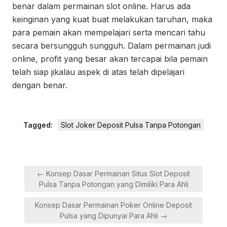
benar dalam permainan slot online. Harus ada
keinginan yang kuat buat melakukan taruhan, maka
para pemain akan mempelajari serta mencari tahu
secara bersungguh sungguh. Dalam permainan judi
online, profit yang besar akan tercapai bila pemain
telah siap jikalau aspek di atas telah dipelajari
dengan benar.
Tagged:
Slot Joker Deposit Pulsa Tanpa Potongan
Post
← Konsep Dasar Permainan Situs Slot Deposit
navigation
Pulsa Tanpa Potongan yang Dimiliki Para Ahli
Konsep Dasar Permainan Poker Online Deposit
Pulsa yang Dipunyai Para Ahli →