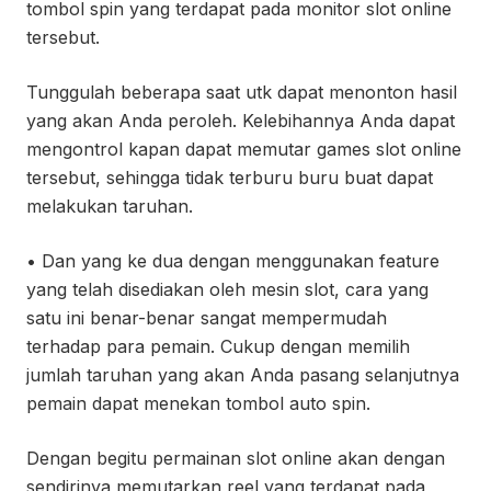
tombol spin yang terdapat pada monitor slot online
tersebut.
Tunggulah beberapa saat utk dapat menonton hasil
yang akan Anda peroleh. Kelebihannya Anda dapat
mengontrol kapan dapat memutar games slot online
tersebut, sehingga tidak terburu buru buat dapat
melakukan taruhan.
• Dan yang ke dua dengan menggunakan feature
yang telah disediakan oleh mesin slot, cara yang
satu ini benar-benar sangat mempermudah
terhadap para pemain. Cukup dengan memilih
jumlah taruhan yang akan Anda pasang selanjutnya
pemain dapat menekan tombol auto spin.
Dengan begitu permainan slot online akan dengan
sendirinya memutarkan reel yang terdapat pada