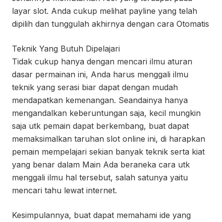
layar slot. Anda cukup melihat payline yang telah
dipilih dan tunggulah akhirnya dengan cara Otomatis
Teknik Yang Butuh Dipelajari
Tidak cukup hanya dengan mencari ilmu aturan
dasar permainan ini, Anda harus menggali ilmu
teknik yang serasi biar dapat dengan mudah
mendapatkan kemenangan. Seandainya hanya
mengandalkan keberuntungan saja, kecil mungkin
saja utk pemain dapat berkembang, buat dapat
memaksimalkan taruhan slot online ini, di harapkan
pemain mempelajari sekian banyak teknik serta kiat
yang benar dalam Main Ada beraneka cara utk
menggali ilmu hal tersebut, salah satunya yaitu
mencari tahu lewat internet.
Kesimpulannya, buat dapat memahami ide yang