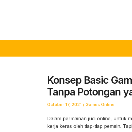
Skip
to
content
Konsep Basic Game
Tanpa Potongan yan
Posted
Posted
October 17, 2021
Games Online
on
in
Dalam permainan judi online, untuk 
kerja keras oleh tiap-tiap pemain. Ta