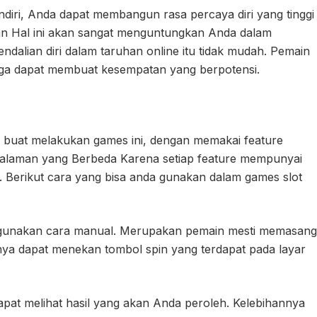
ri, Anda dapat membangun rasa percaya diri yang tinggi
n Hal ini akan sangat menguntungkan Anda dalam
alian diri dalam taruhan online itu tidak mudah. Pemain
ga dapat membuat kesempatan yang berpotensi.
 buat melakukan games ini, dengan memakai feature
alaman yang Berbeda Karena setiap feature mempunyai
i. Berikut cara yang bisa anda gunakan dalam games slot
gunakan cara manual. Merupakan pemain mesti memasang
tnya dapat menekan tombol spin yang terdapat pada layar
pat melihat hasil yang akan Anda peroleh. Kelebihannya