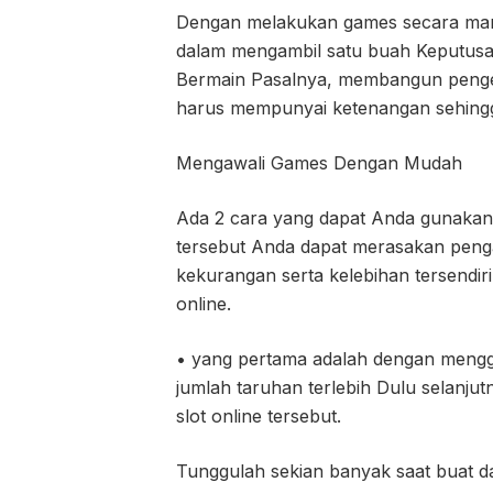
Dengan melakukan games secara mandi
dalam mengambil satu buah Keputusa
Bermain Pasalnya, membangun pengend
harus mempunyai ketenangan sehing
Mengawali Games Dengan Mudah
Ada 2 cara yang dapat Anda gunakan
tersebut Anda dapat merasakan peng
kekurangan serta kelebihan tersendir
online.
• yang pertama adalah dengan meng
jumlah taruhan terlebih Dulu selanju
slot online tersebut.
Tunggulah sekian banyak saat buat da