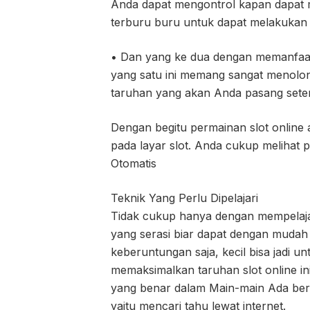
Anda dapat mengontrol kapan dapat m
terburu buru untuk dapat melakukan 
• Dan yang ke dua dengan memanfaatka
yang satu ini memang sangat menolo
taruhan yang akan Anda pasang sete
Dengan begitu permainan slot online
pada layar slot. Anda cukup melihat p
Otomatis
Teknik Yang Perlu Dipelajari
Tidak cukup hanya dengan mempelajari
yang serasi biar dapat dengan muda
keberuntungan saja, kecil bisa jadi 
memaksimalkan taruhan slot online ini
yang benar dalam Main-main Ada bera
yaitu mencari tahu lewat internet.