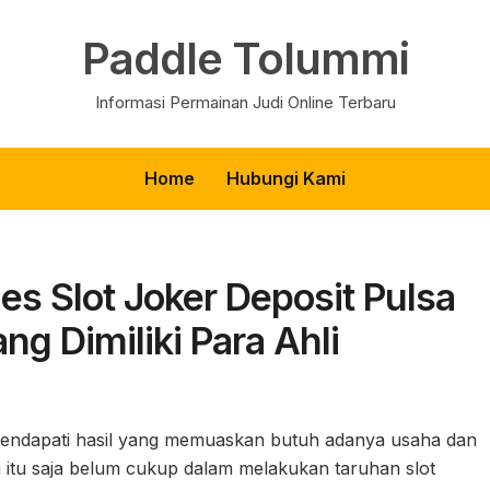
Paddle Tolummi
Informasi Permainan Judi Online Terbaru
Home
Hubungi Kami
s Slot Joker Deposit Pulsa
g Dimiliki Para Ahli
mendapati hasil yang memuaskan butuh adanya usaha dan
pi itu saja belum cukup dalam melakukan taruhan slot