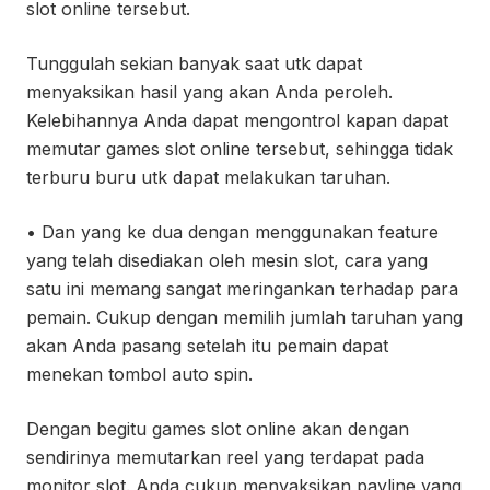
slot online tersebut.
Tunggulah sekian banyak saat utk dapat
menyaksikan hasil yang akan Anda peroleh.
Kelebihannya Anda dapat mengontrol kapan dapat
memutar games slot online tersebut, sehingga tidak
terburu buru utk dapat melakukan taruhan.
• Dan yang ke dua dengan menggunakan feature
yang telah disediakan oleh mesin slot, cara yang
satu ini memang sangat meringankan terhadap para
pemain. Cukup dengan memilih jumlah taruhan yang
akan Anda pasang setelah itu pemain dapat
menekan tombol auto spin.
Dengan begitu games slot online akan dengan
sendirinya memutarkan reel yang terdapat pada
monitor slot. Anda cukup menyaksikan payline yang