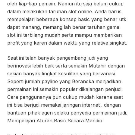
oleh tiap-tiap pemain. Namun itu saja belum cukup
dalam melakukan taruhan slot online. Anda harus
mempelajari beberapa konsep basic yang benar utk
dapat menang, memang lah benar taruhan game
slot ini terbilang mudah serta mampu memberikan
profit yang keren dalam waktu yang relative singkat.
Saat ini telah banyak pengembang judi yang
berinovasi lebih baik serta semakin Mutahir dengan
sekian banyak tingkat kesulitan yang bervariasi.
Seperti jumlah payline yang Beraneka menjadikan
permainan ini semakin populer dikalangan penjudi.
Cara penggunanya pun cukup mudah karena saat
ini bisa berjudi memakai jaringan internet . dengan
bantuan pihak agen selaku penyedia permainan judi.
Mempelajari Aturan Basic Secara Mandiri