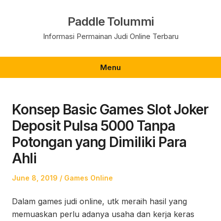
Skip
to
Paddle Tolummi
content
Informasi Permainan Judi Online Terbaru
Menu
Konsep Basic Games Slot Joker
Deposit Pulsa 5000 Tanpa
Potongan yang Dimiliki Para
Ahli
Posted
Posted
June 8, 2019
Games Online
on
in
Dalam games judi online, utk meraih hasil yang
memuaskan perlu adanya usaha dan kerja keras