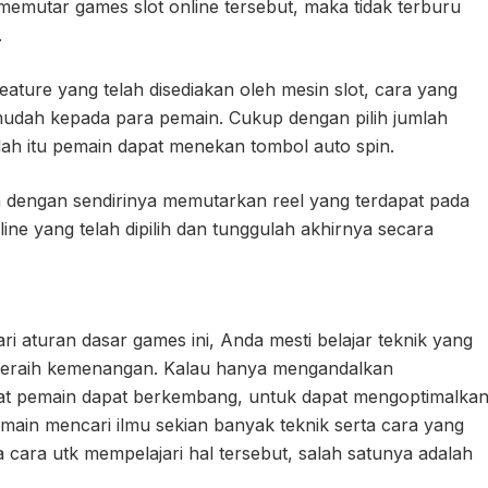
emutar games slot online tersebut, maka tidak terburu
.
ture yang telah disediakan oleh mesin slot, cara yang
udah kepada para pemain. Cukup dengan pilih jumlah
ah itu pemain dapat menekan tombol auto spin.
n dengan sendirinya memutarkan reel yang terdapat pada
ine yang telah dipilih dan tunggulah akhirnya secara
 aturan dasar games ini, Anda mesti belajar teknik yang
meraih kemenangan. Kalau hanya mengandalkan
 buat pemain dapat berkembang, untuk dapat mengoptimalka
pemain mencari ilmu sekian banyak teknik serta cara yang
cara utk mempelajari hal tersebut, salah satunya adalah