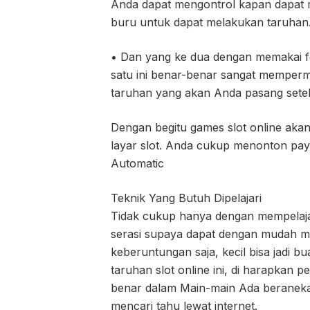
Anda dapat mengontrol kapan dapat m
buru untuk dapat melakukan taruhan
• Dan yang ke dua dengan memakai fea
satu ini benar-benar sangat memperm
taruhan yang akan Anda pasang setel
Dengan begitu games slot online aka
layar slot. Anda cukup menonton payl
Automatic
Teknik Yang Butuh Dipelajari
Tidak cukup hanya dengan mempelajari
serasi supaya dapat dengan mudah 
keberuntungan saja, kecil bisa jadi
taruhan slot online ini, di harapkan 
benar dalam Main-main Ada beraneka 
mencari tahu lewat internet.