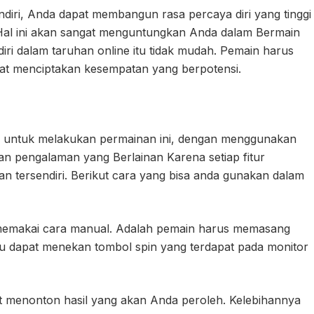
ri, Anda dapat membangun rasa percaya diri yang tinggi
al ini akan sangat menguntungkan Anda dalam Bermain
ri dalam taruhan online itu tidak mudah. Pemain harus
t menciptakan kesempatan yang berpotensi.
 untuk melakukan permainan ini, dengan menggunakan
an pengalaman yang Berlainan Karena setiap fitur
n tersendiri. Berikut cara yang bisa anda gunakan dalam
emakai cara manual. Adalah pemain harus memasang
itu dapat menekan tombol spin yang terdapat pada monitor
t menonton hasil yang akan Anda peroleh. Kelebihannya