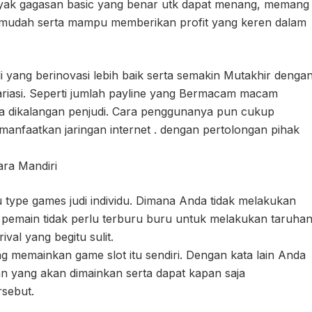
nyak gagasan basic yang benar utk dapat menang, memang
ng mudah serta mampu memberikan profit yang keren dalam
i yang berinovasi lebih baik serta semakin Mutakhir denga
ariasi. Seperti jumlah payline yang Bermacam macam
a dikalangan penjudi. Cara penggunanya pun cukup
emanfaatkan jaringan internet . dengan pertolongan pihak
ra Mandiri
u type games judi individu. Dimana Anda tidak melakukan
pemain tidak perlu terburu buru untuk melakukan taruha
ival yang begitu sulit.
 memainkan game slot itu sendiri. Dengan kata lain Anda
n yang akan dimainkan serta dapat kapan saja
rsebut.