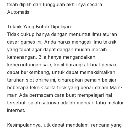
telah dipilih dan tunggulah akhirnya secara
Automatis
Teknik Yang Butuh Dipelajari
Tidak cukup hanya dengan menuntut ilmu aturan
dasar games ini, Anda harus menggali ilmu teknik
yang tepat agar dapat dengan mudah meraih
kemenangan. Bila hanya mengandalkan
keberuntungan saja, kecil barangkali buat pemain
dapat berkembang, untuk dapat memaksimalkan
taruhan slot online ini, diharapkan pemain belajar
beberapa teknik serta trick yang benar dalam Main-
main Ada bermacam cara buat mempelajari hal
tersebut, salah satunya adalah mencari tahu melalui
internet.
Kesimpulannya, utk dapat mendalami rencana yang