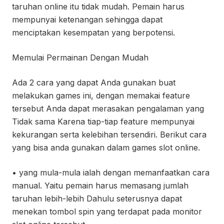
taruhan online itu tidak mudah. Pemain harus
mempunyai ketenangan sehingga dapat
menciptakan kesempatan yang berpotensi.
Memulai Permainan Dengan Mudah
Ada 2 cara yang dapat Anda gunakan buat
melakukan games ini, dengan memakai feature
tersebut Anda dapat merasakan pengalaman yang
Tidak sama Karena tiap-tiap feature mempunyai
kekurangan serta kelebihan tersendiri. Berikut cara
yang bisa anda gunakan dalam games slot online.
• yang mula-mula ialah dengan memanfaatkan cara
manual. Yaitu pemain harus memasang jumlah
taruhan lebih-lebih Dahulu seterusnya dapat
menekan tombol spin yang terdapat pada monitor