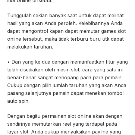
slot online tersebut.
Tunggulah sekian banyak saat untuk dapat melihat
hasil yang akan Anda peroleh. Kelebihannya Anda
dapat mengontrol kapan dapat memutar games slot
online tersebut, maka tidak terburu buru utk dapat
melakukan taruhan.
• Dan yang ke dua dengan memanfaatkan fitur yang
telah disediakan oleh mesin slot, cara yang satu ini
benar-benar sangat menopang pada para pemain.
Cukup dengan pilih jumlah taruhan yang akan Anda
pasang selanjutnya pemain dapat menekan tombol
auto spin.
Dengan begitu permainan slot online akan dengan
sendirinya memutarkan reel yang terdapat pada
layar slot. Anda cukup menyaksikan payline yang