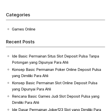
Categories
Games Online
Recent Posts
Ide Basic Permainan Situs Slot Deposit Pulsa Tanpa
Potongan yang Dipunyai Para Ahli
Konsep Basic Permainan Poker Online Deposit Pulsa
yang Dimiliki Para Ahli
Konsep Basic Permainan Slot Online Deposit Pulsa
yang Dipunyai Para Ahli
Rencana Basic Games Judi Slot Deposit Pulsa yang
Dimiliki Para Ahli
Ide Dasar Permainan Joker123 Slot yang Dimiliki Para