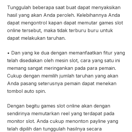
Tunggulah beberapa saat buat dapat menyaksikan
hasil yang akan Anda peroleh. Kelebihannya Anda
dapat mengontrol kapan dapat memutar games slot
online tersebut, maka tidak terburu buru untuk
dapat melakukan taruhan.
• Dan yang ke dua dengan memanfaatkan fitur yang
telah disediakan oleh mesin slot, cara yang satu ini
memang sangat meringankan pada para pemain.
Cukup dengan memilih jumlah taruhan yang akan
Anda pasang seterusnya pemain dapat menekan
tombol auto spin.
Dengan begitu games slot online akan dengan
sendirinya memutarkan reel yang terdapat pada
monitor slot. Anda cukup menonton payline yang
telah dipilih dan tunggulah hasilnya secara