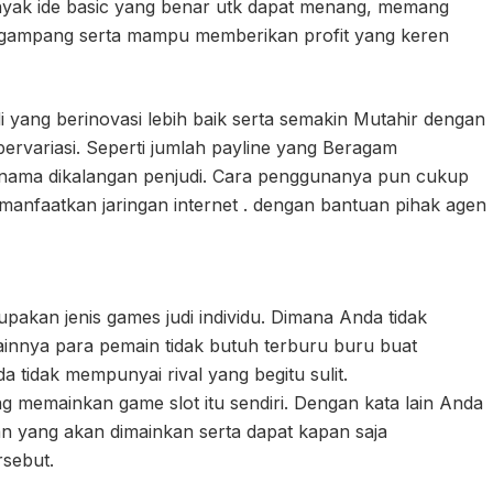
nyak ide basic yang benar utk dapat menang, memang
ng gampang serta mampu memberikan profit yang keren
i yang berinovasi lebih baik serta semakin Mutahir dengan
bervariasi. Seperti jumlah payline yang Beragam
rnama dikalangan penjudi. Cara penggunanya pun cukup
emanfaatkan jaringan internet . dengan bantuan pihak agen
pakan jenis games judi individu. Dimana Anda tidak
innya para pemain tidak butuh terburu buru buat
a tidak mempunyai rival yang begitu sulit.
 memainkan game slot itu sendiri. Dengan kata lain Anda
n yang akan dimainkan serta dapat kapan saja
rsebut.