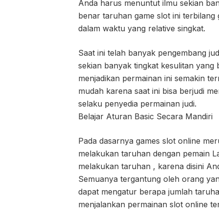
Anda harus menuntut ilmu sekian ba
benar taruhan game slot ini terbila
dalam waktu yang relative singkat.
Saat ini telah banyak pengembang jud
sekian banyak tingkat kesulitan yang 
menjadikan permainan ini semakin te
mudah karena saat ini bisa berjudi m
selaku penyedia permainan judi.
Belajar Aturan Basic Secara Mandiri
Pada dasarnya games slot online meru
melakukan taruhan dengan pemain La
melakukan taruhan , karena disini And
Semuanya tergantung oleh orang yang
dapat mengatur berapa jumlah taruha
menjalankan permainan slot online te