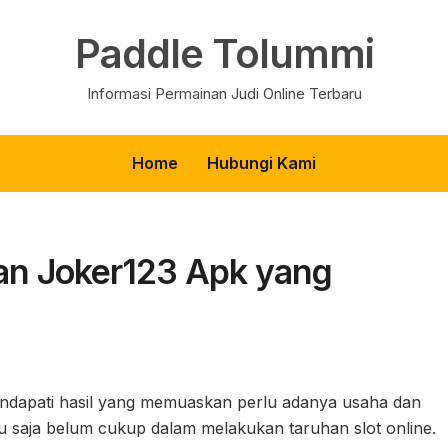
Paddle Tolummi
Informasi Permainan Judi Online Terbaru
Home
Hubungi Kami
an Joker123 Apk yang
endapati hasil yang memuaskan perlu adanya usaha dan
itu saja belum cukup dalam melakukan taruhan slot online.