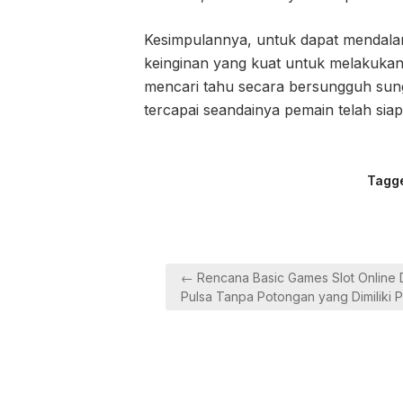
Kesimpulannya, untuk dapat mendalam
keinginan yang kuat untuk melakukan
mencari tahu secara bersungguh sung
tercapai seandainya pemain telah siap j
Tagg
Post
← Rencana Basic Games Slot Online 
navigation
Pulsa Tanpa Potongan yang Dimiliki P