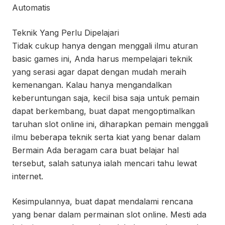
Automatis
Teknik Yang Perlu Dipelajari
Tidak cukup hanya dengan menggali ilmu aturan
basic games ini, Anda harus mempelajari teknik
yang serasi agar dapat dengan mudah meraih
kemenangan. Kalau hanya mengandalkan
keberuntungan saja, kecil bisa saja untuk pemain
dapat berkembang, buat dapat mengoptimalkan
taruhan slot online ini, diharapkan pemain menggali
ilmu beberapa teknik serta kiat yang benar dalam
Bermain Ada beragam cara buat belajar hal
tersebut, salah satunya ialah mencari tahu lewat
internet.
Kesimpulannya, buat dapat mendalami rencana
yang benar dalam permainan slot online. Mesti ada