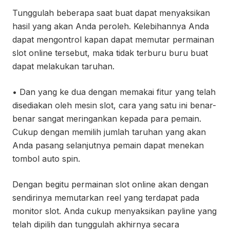
Tunggulah beberapa saat buat dapat menyaksikan
hasil yang akan Anda peroleh. Kelebihannya Anda
dapat mengontrol kapan dapat memutar permainan
slot online tersebut, maka tidak terburu buru buat
dapat melakukan taruhan.
• Dan yang ke dua dengan memakai fitur yang telah
disediakan oleh mesin slot, cara yang satu ini benar-
benar sangat meringankan kepada para pemain.
Cukup dengan memilih jumlah taruhan yang akan
Anda pasang selanjutnya pemain dapat menekan
tombol auto spin.
Dengan begitu permainan slot online akan dengan
sendirinya memutarkan reel yang terdapat pada
monitor slot. Anda cukup menyaksikan payline yang
telah dipilih dan tunggulah akhirnya secara