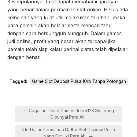
Kesimpulannya, buat dapat memahami gagasan
yang benar dalam permainan slot online. Harus ada
keinginan yang kuat utk melakukan taruhan, maka
para pemain akan belajar serta mencari tahu
dengan cara bersungguh sungguh. Dalam games
judi online, profit yang besar akan tercapai jika
pemain telah siap kalau perihal diatas telah dipelajari
dengan benar.
Tagged:
Game Slot Deposit Pulsa 10rb Tanpa Potongan
Post
← Gagasan Dasar Games Joker123 Slot yang
navigation
Dipunyai Para Ahli
Ide Dasar Permainan Daftar Slot Deposit Pulsa
yang Dimiliki Para Ahli →