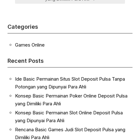
Categories
Games Online
Recent Posts
Ide Basic Permainan Situs Slot Deposit Pulsa Tanpa
Potongan yang Dipunyai Para Ahli
Konsep Basic Permainan Poker Online Deposit Pulsa
yang Dimiliki Para Ahli
Konsep Basic Permainan Slot Online Deposit Pulsa
yang Dipunyai Para Ahli
Rencana Basic Games Judi Slot Deposit Pulsa yang
Dimiliki Para Ahli