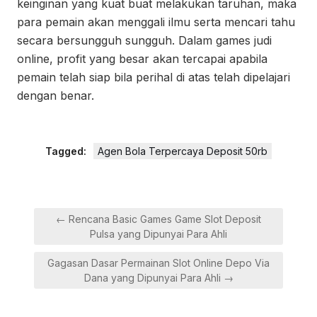
keinginan yang kuat buat melakukan taruhan, maka
para pemain akan menggali ilmu serta mencari tahu
secara bersungguh sungguh. Dalam games judi
online, profit yang besar akan tercapai apabila
pemain telah siap bila perihal di atas telah dipelajari
dengan benar.
Tagged:
Agen Bola Terpercaya Deposit 50rb
Post
← Rencana Basic Games Game Slot Deposit
navigation
Pulsa yang Dipunyai Para Ahli
Gagasan Dasar Permainan Slot Online Depo Via
Dana yang Dipunyai Para Ahli →