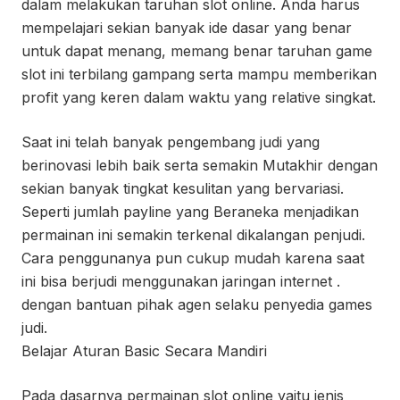
dalam melakukan taruhan slot online. Anda harus
mempelajari sekian banyak ide dasar yang benar
untuk dapat menang, memang benar taruhan game
slot ini terbilang gampang serta mampu memberikan
profit yang keren dalam waktu yang relative singkat.
Saat ini telah banyak pengembang judi yang
berinovasi lebih baik serta semakin Mutakhir dengan
sekian banyak tingkat kesulitan yang bervariasi.
Seperti jumlah payline yang Beraneka menjadikan
permainan ini semakin terkenal dikalangan penjudi.
Cara penggunanya pun cukup mudah karena saat
ini bisa berjudi menggunakan jaringan internet .
dengan bantuan pihak agen selaku penyedia games
judi.
Belajar Aturan Basic Secara Mandiri
Pada dasarnya permainan slot online yaitu jenis