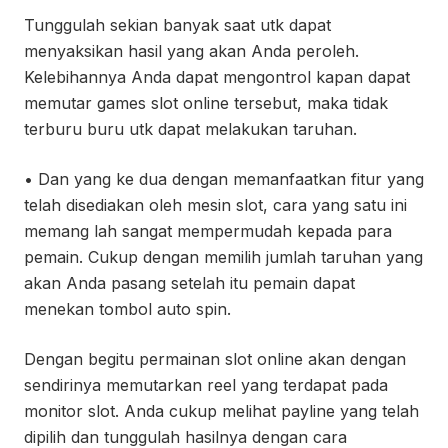
Tunggulah sekian banyak saat utk dapat
menyaksikan hasil yang akan Anda peroleh.
Kelebihannya Anda dapat mengontrol kapan dapat
memutar games slot online tersebut, maka tidak
terburu buru utk dapat melakukan taruhan.
• Dan yang ke dua dengan memanfaatkan fitur yang
telah disediakan oleh mesin slot, cara yang satu ini
memang lah sangat mempermudah kepada para
pemain. Cukup dengan memilih jumlah taruhan yang
akan Anda pasang setelah itu pemain dapat
menekan tombol auto spin.
Dengan begitu permainan slot online akan dengan
sendirinya memutarkan reel yang terdapat pada
monitor slot. Anda cukup melihat payline yang telah
dipilih dan tunggulah hasilnya dengan cara