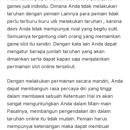
games judi individu. Dimana Anda tidak melakukan
taruhan dengan pemain Lainnya para pemain tidak
perlu terburu buru utk melakukan taruhan , karena
disini Anda tidak mempunyai rival yang begitu sulit.
Semuanya tergantung oleh orang yang memainkan
game slot itu sendiri. Dengan kata lain Anda dapat
mengatur berapa jumlah taruhan yang akan
dimainkan serta dapat kapan saja menjalankan
permainan slot online tersebut.
Dengan melakukan permainan secara mandiri, Anda
dapat membangun rasa percaya diri yang tinggi
dalam membawa sebuah Ketentuan Hal ini akan
sangat menguntungkan Anda dalam Main-main
Pasalnya, membangun pengendalian diri dalam
taruhan online itu tidak mudah. Pemain harus
mempunyai ketenangan maka dapat membuat