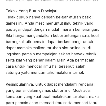
Teknik Yang Butuh Dipelajari
Tidak cukup hanya dengan belajar aturan basic
games ini, Anda mesti menuntut ilmu teknik yang
pas agar dapat dengan mudah meraih kemenangan.
Bila hanya mengandalkan keberuntungan saja, kecil
barangkali utk pemain dapat berkembang, untuk
dapat memaksimalkan taruhan slot online ini, di
inginkan pemain mempelajari sekian banyak teknik
serta kiat yang benar dalam Main Ada bermacam
cara untuk menggali ilmu hal tersebut, salah
satunya yaitu mencari tahu melalui internet.
Kesimpulannya, untuk dapat mendalami rencana
yang benar dalam games slot online. Mesti ada
kemauan yang kuat buat melakukan taruhan, maka
para pemain akan mencari ilmu serta mencari tahu