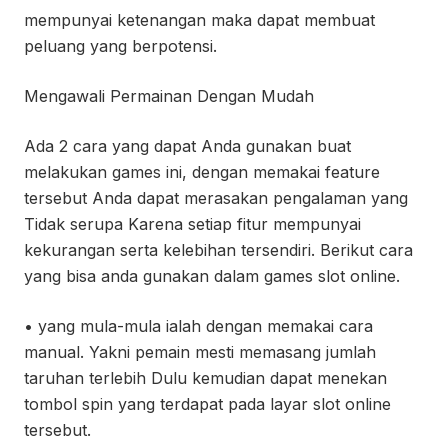
mempunyai ketenangan maka dapat membuat
peluang yang berpotensi.
Mengawali Permainan Dengan Mudah
Ada 2 cara yang dapat Anda gunakan buat
melakukan games ini, dengan memakai feature
tersebut Anda dapat merasakan pengalaman yang
Tidak serupa Karena setiap fitur mempunyai
kekurangan serta kelebihan tersendiri. Berikut cara
yang bisa anda gunakan dalam games slot online.
• yang mula-mula ialah dengan memakai cara
manual. Yakni pemain mesti memasang jumlah
taruhan terlebih Dulu kemudian dapat menekan
tombol spin yang terdapat pada layar slot online
tersebut.