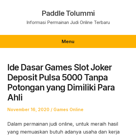
Skip
to
Paddle Tolummi
content
Informasi Permainan Judi Online Terbaru
Menu
Ide Dasar Games Slot Joker
Deposit Pulsa 5000 Tanpa
Potongan yang Dimiliki Para
Ahli
Posted
Posted
November 16, 2020
Games Online
on
in
Dalam permainan judi online, untuk meraih hasil
yang memuaskan butuh adanya usaha dan kerja