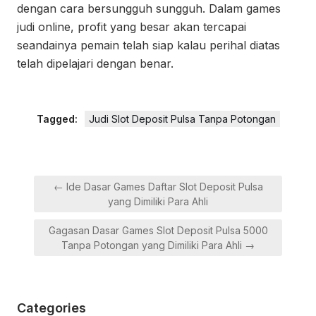
dengan cara bersungguh sungguh. Dalam games
judi online, profit yang besar akan tercapai
seandainya pemain telah siap kalau perihal diatas
telah dipelajari dengan benar.
Tagged:
Judi Slot Deposit Pulsa Tanpa Potongan
Post
← Ide Dasar Games Daftar Slot Deposit Pulsa
navigation
yang Dimiliki Para Ahli
Gagasan Dasar Games Slot Deposit Pulsa 5000
Tanpa Potongan yang Dimiliki Para Ahli →
Categories