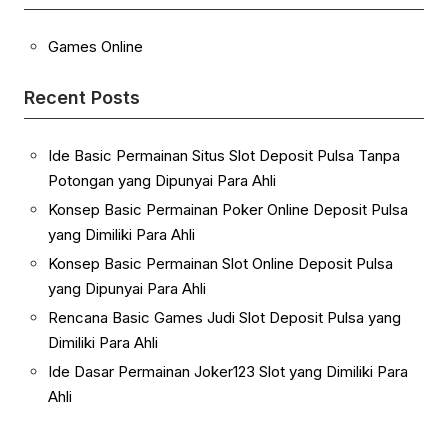
Games Online
Recent Posts
Ide Basic Permainan Situs Slot Deposit Pulsa Tanpa
Potongan yang Dipunyai Para Ahli
Konsep Basic Permainan Poker Online Deposit Pulsa
yang Dimiliki Para Ahli
Konsep Basic Permainan Slot Online Deposit Pulsa
yang Dipunyai Para Ahli
Rencana Basic Games Judi Slot Deposit Pulsa yang
Dimiliki Para Ahli
Ide Dasar Permainan Joker123 Slot yang Dimiliki Para
Ahli