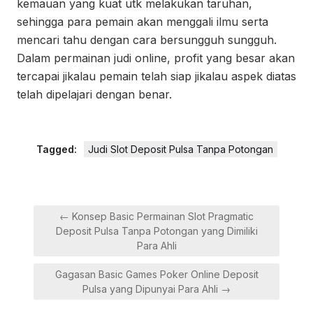
kemauan yang kuat utk melakukan taruhan,
sehingga para pemain akan menggali ilmu serta
mencari tahu dengan cara bersungguh sungguh.
Dalam permainan judi online, profit yang besar akan
tercapai jikalau pemain telah siap jikalau aspek diatas
telah dipelajari dengan benar.
Tagged:
Judi Slot Deposit Pulsa Tanpa Potongan
Post
← Konsep Basic Permainan Slot Pragmatic
navigation
Deposit Pulsa Tanpa Potongan yang Dimiliki
Para Ahli
Gagasan Basic Games Poker Online Deposit
Pulsa yang Dipunyai Para Ahli →