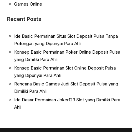
Games Online
Recent Posts
Ide Basic Permainan Situs Slot Deposit Pulsa Tanpa
Potongan yang Dipunyai Para Ahli
Konsep Basic Permainan Poker Online Deposit Pulsa
yang Dimiliki Para Ahli
Konsep Basic Permainan Slot Online Deposit Pulsa
yang Dipunyai Para Ahli
Rencana Basic Games Judi Slot Deposit Pulsa yang
Dimiliki Para Ahli
Ide Dasar Permainan Joker123 Slot yang Dimiliki Para
Ahli