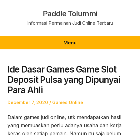
Skip
to
Paddle Tolummi
content
Informasi Permainan Judi Online Terbaru
Menu
Ide Dasar Games Game Slot
Deposit Pulsa yang Dipunyai
Para Ahli
Posted
Posted
December 7, 2020
Games Online
on
in
Dalam games judi online, utk mendapatkan hasil
yang memuaskan perlu adanya usaha dan kerja
keras oleh setiap pemain. Namun itu saja belum