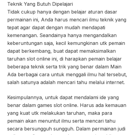
Teknik Yang Butuh Dipelajari
Tidak cukup hanya dengan belajar aturan dasar
permainan ini, Anda harus mencari ilmu teknik yang
tepat agar dapat dengan mudah mendapati
kemenangan. Seandainya hanya mengandalkan
keberuntungan saja, kecil kemungkinan utk pemain
dapat berkembang, buat dapat memaksimalkan
taruhan slot online ini, di harapkan pemain belajar
beberapa teknik serta trik yang benar dalam Main
Ada berbagai cara untuk menggali ilmu hal tersebut,
salah satunya adalah mencari tahu melalui internet.
Kesimpulannya, untuk dapat mendalami ide yang
benar dalam games slot online. Harus ada kemauan
yang kuat utk melakukan taruhan, maka para
pemain akan menuntut ilmu serta mencari tahu
secara bersungguh sungguh. Dalam permainan judi