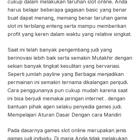
cukup dalam melakukan taruhan slot online. Anda
harus belajar beberapa gagasan basic yang benar
buat dapat menang, memang benar taruhan game
slot ini terbilang enteng serta mampu memberikan
profit yang keren dalam waktu yang relative singkat.
Saat ini telah banyak pengembang judi yang
berinovasi lebih baik serta semakin Mutakhir dengan
sekian banyak tingkat kesulitan yang bervariasi.
Seperti jumlah payline yang Berbagai menjadikan
permainan ini semakin ternama dikalangan penjudi.
Cara penggunanya pun cukup mudah karena saat
ini bisa berjudi memakai jaringan internet . dengan
bantuan pihak agen selaku penyedia games judi.
Mempelajari Aturan Dasar Dengan cara Mandiri
Pada dasarnya games slot online merupakan jenis
games judi individu. Di mana Anda tidak melakukan