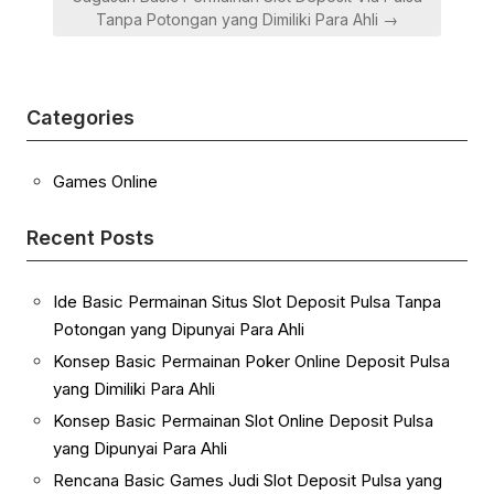
Tanpa Potongan yang Dimiliki Para Ahli →
Categories
Games Online
Recent Posts
Ide Basic Permainan Situs Slot Deposit Pulsa Tanpa
Potongan yang Dipunyai Para Ahli
Konsep Basic Permainan Poker Online Deposit Pulsa
yang Dimiliki Para Ahli
Konsep Basic Permainan Slot Online Deposit Pulsa
yang Dipunyai Para Ahli
Rencana Basic Games Judi Slot Deposit Pulsa yang