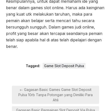
Kesimpulannya, untuk dapat memahami ide yang
benar dalam games slot online. Harus ada keinginan
yang kuat utk melakukan taruhan, maka para
pemain akan belajar serta mencari tahu secara
bersungguh sungguh. Dalam games judi online,
profit yang besar akan tercapai seandainya pemain
telah siap apabila hal di atas telah dipelajari dengan
benar.
Tagged:
Game Slot Deposit Pulsa
Post
← Gagasan Basic Games Game Slot Deposit
navigation
Pulsa 10rb Tanpa Potongan yang Dimiliki Para
Ahli
Gagasan Basic Permainan Slot Deposit Via Pulsa