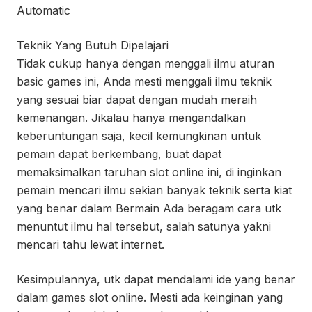
Automatic
Teknik Yang Butuh Dipelajari
Tidak cukup hanya dengan menggali ilmu aturan
basic games ini, Anda mesti menggali ilmu teknik
yang sesuai biar dapat dengan mudah meraih
kemenangan. Jikalau hanya mengandalkan
keberuntungan saja, kecil kemungkinan untuk
pemain dapat berkembang, buat dapat
memaksimalkan taruhan slot online ini, di inginkan
pemain mencari ilmu sekian banyak teknik serta kiat
yang benar dalam Bermain Ada beragam cara utk
menuntut ilmu hal tersebut, salah satunya yakni
mencari tahu lewat internet.
Kesimpulannya, utk dapat mendalami ide yang benar
dalam games slot online. Mesti ada keinginan yang