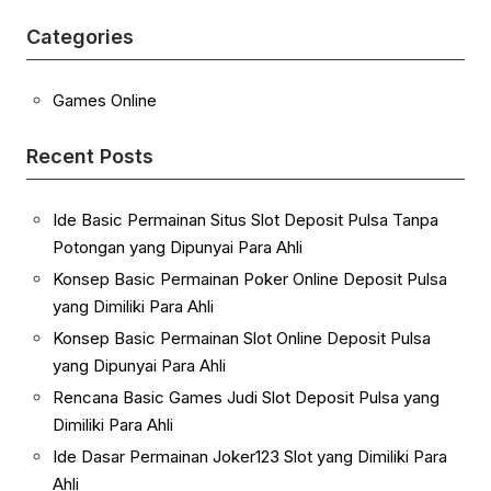
Categories
Games Online
Recent Posts
Ide Basic Permainan Situs Slot Deposit Pulsa Tanpa
Potongan yang Dipunyai Para Ahli
Konsep Basic Permainan Poker Online Deposit Pulsa
yang Dimiliki Para Ahli
Konsep Basic Permainan Slot Online Deposit Pulsa
yang Dipunyai Para Ahli
Rencana Basic Games Judi Slot Deposit Pulsa yang
Dimiliki Para Ahli
Ide Dasar Permainan Joker123 Slot yang Dimiliki Para
Ahli