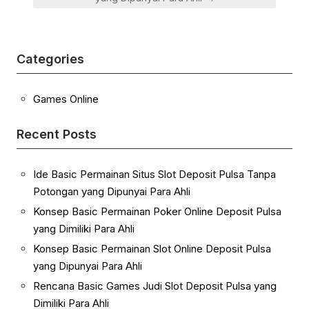
Categories
Games Online
Recent Posts
Ide Basic Permainan Situs Slot Deposit Pulsa Tanpa
Potongan yang Dipunyai Para Ahli
Konsep Basic Permainan Poker Online Deposit Pulsa
yang Dimiliki Para Ahli
Konsep Basic Permainan Slot Online Deposit Pulsa
yang Dipunyai Para Ahli
Rencana Basic Games Judi Slot Deposit Pulsa yang
Dimiliki Para Ahli