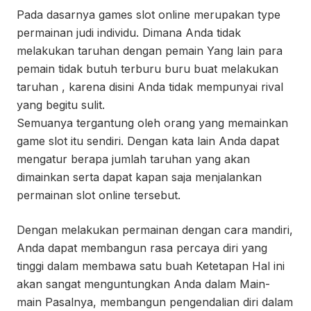
Pada dasarnya games slot online merupakan type
permainan judi individu. Dimana Anda tidak
melakukan taruhan dengan pemain Yang lain para
pemain tidak butuh terburu buru buat melakukan
taruhan , karena disini Anda tidak mempunyai rival
yang begitu sulit.
Semuanya tergantung oleh orang yang memainkan
game slot itu sendiri. Dengan kata lain Anda dapat
mengatur berapa jumlah taruhan yang akan
dimainkan serta dapat kapan saja menjalankan
permainan slot online tersebut.
Dengan melakukan permainan dengan cara mandiri,
Anda dapat membangun rasa percaya diri yang
tinggi dalam membawa satu buah Ketetapan Hal ini
akan sangat menguntungkan Anda dalam Main-
main Pasalnya, membangun pengendalian diri dalam