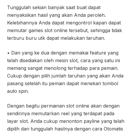
Tunggulah sekian banyak saat buat dapat
menyaksikan hasil yang akan Anda peroleh.
Kelebihannya Anda dapat mengontrol kapan dapat
memutar games slot online tersebut, sehingga tidak
terburu buru utk dapat melakukan taruhan.
• Dan yang ke dua dengan memakai feature yang
telah disediakan oleh mesin slot, cara yang satu ini
memang sangat menolong terhadap para pemain.
Cukup dengan pilih jumlah taruhan yang akan Anda
pasang setelah itu pemain dapat menekan tombol
auto spin.
Dengan begitu permainan slot online akan dengan
sendirinya memutarkan reel yang terdapat pada
layar slot. Anda cukup menonton payline yang telah
dipilih dan tunggulah hasilnya dengan cara Otomatis