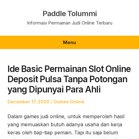
Skip
to
Paddle Tolummi
content
Informasi Permainan Judi Online Terbaru
Menu
Ide Basic Permainan Slot Online
Deposit Pulsa Tanpa Potongan
yang Dipunyai Para Ahli
Posted
Posted
December 17, 2020
Games Online
on
in
Dalam games judi online, untuk memperoleh hasil
yang memuaskan butuh adanya usaha dan kerja
keras oleh tiap-tiap pemain. Tapi itu saja belum