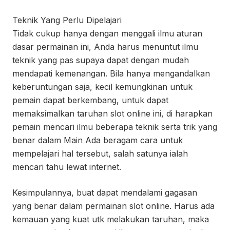
Teknik Yang Perlu Dipelajari
Tidak cukup hanya dengan menggali ilmu aturan
dasar permainan ini, Anda harus menuntut ilmu
teknik yang pas supaya dapat dengan mudah
mendapati kemenangan. Bila hanya mengandalkan
keberuntungan saja, kecil kemungkinan untuk
pemain dapat berkembang, untuk dapat
memaksimalkan taruhan slot online ini, di harapkan
pemain mencari ilmu beberapa teknik serta trik yang
benar dalam Main Ada beragam cara untuk
mempelajari hal tersebut, salah satunya ialah
mencari tahu lewat internet.
Kesimpulannya, buat dapat mendalami gagasan
yang benar dalam permainan slot online. Harus ada
kemauan yang kuat utk melakukan taruhan, maka