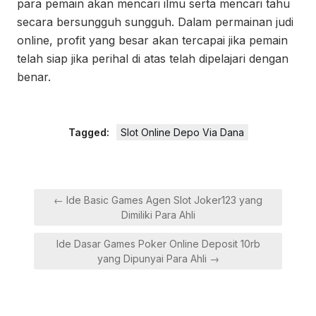
para pemain akan mencari ilmu serta mencari tahu
secara bersungguh sungguh. Dalam permainan judi
online, profit yang besar akan tercapai jika pemain
telah siap jika perihal di atas telah dipelajari dengan
benar.
Tagged:
Slot Online Depo Via Dana
Post
← Ide Basic Games Agen Slot Joker123 yang
navigation
Dimiliki Para Ahli
Ide Dasar Games Poker Online Deposit 10rb
yang Dipunyai Para Ahli →