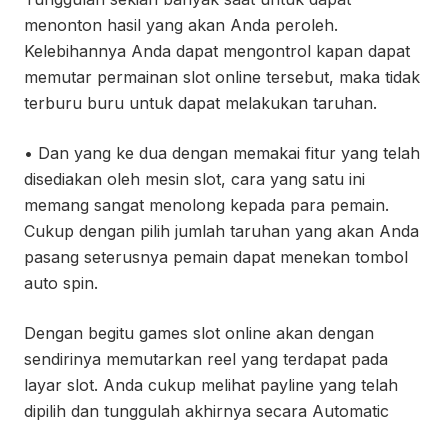
menonton hasil yang akan Anda peroleh.
Kelebihannya Anda dapat mengontrol kapan dapat
memutar permainan slot online tersebut, maka tidak
terburu buru untuk dapat melakukan taruhan.
• Dan yang ke dua dengan memakai fitur yang telah
disediakan oleh mesin slot, cara yang satu ini
memang sangat menolong kepada para pemain.
Cukup dengan pilih jumlah taruhan yang akan Anda
pasang seterusnya pemain dapat menekan tombol
auto spin.
Dengan begitu games slot online akan dengan
sendirinya memutarkan reel yang terdapat pada
layar slot. Anda cukup melihat payline yang telah
dipilih dan tunggulah akhirnya secara Automatic