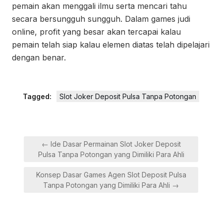
pemain akan menggali ilmu serta mencari tahu
secara bersungguh sungguh. Dalam games judi
online, profit yang besar akan tercapai kalau
pemain telah siap kalau elemen diatas telah dipelajari
dengan benar.
Tagged:
Slot Joker Deposit Pulsa Tanpa Potongan
Post
← Ide Dasar Permainan Slot Joker Deposit
navigation
Pulsa Tanpa Potongan yang Dimiliki Para Ahli
Konsep Dasar Games Agen Slot Deposit Pulsa
Tanpa Potongan yang Dimiliki Para Ahli →