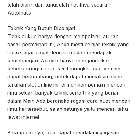
telah dipilih dan tunggulah hasilnya secara
Automatis
Teknik Yang Butuh Dipelajari
Tidak cukup hanya dengan mempelajari aturan
dasar permainan ini, Anda mesti belajar teknik yang
cocok agar dapat dengan mudah mendapati
kemenangan. Apabila hanya mengandalkan
keberuntungan saja, kecil mungkin buat pemain
dapat berkembang, untuk dapat memaksimalkan
taruhan slot online ini, di inginkan pemain mencari
ilmu sekian banyak teknik serta trik yang benar
dalam Main Ada beraneka ragam cara buat mencari
ilmu hal tersebut, salah satunya yaitu mencari tahu
lewat internet.
Kesimpulannya, buat dapat mendalami gagasan