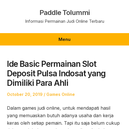
Skip
to
Paddle Tolummi
content
Informasi Permainan Judi Online Terbaru
Menu
Ide Basic Permainan Slot
Deposit Pulsa Indosat yang
Dimiliki Para Ahli
Posted
Posted
October 20, 2019
Games Online
on
in
Dalam games judi online, untuk mendapati hasil
yang memuaskan butuh adanya usaha dan kerja
keras oleh setiap pemain. Tapi itu saja belum cukup