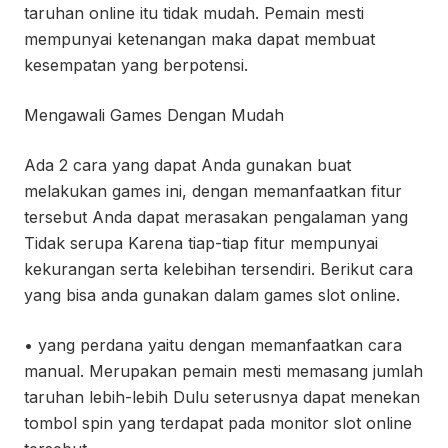
taruhan online itu tidak mudah. Pemain mesti
mempunyai ketenangan maka dapat membuat
kesempatan yang berpotensi.
Mengawali Games Dengan Mudah
Ada 2 cara yang dapat Anda gunakan buat
melakukan games ini, dengan memanfaatkan fitur
tersebut Anda dapat merasakan pengalaman yang
Tidak serupa Karena tiap-tiap fitur mempunyai
kekurangan serta kelebihan tersendiri. Berikut cara
yang bisa anda gunakan dalam games slot online.
• yang perdana yaitu dengan memanfaatkan cara
manual. Merupakan pemain mesti memasang jumlah
taruhan lebih-lebih Dulu seterusnya dapat menekan
tombol spin yang terdapat pada monitor slot online