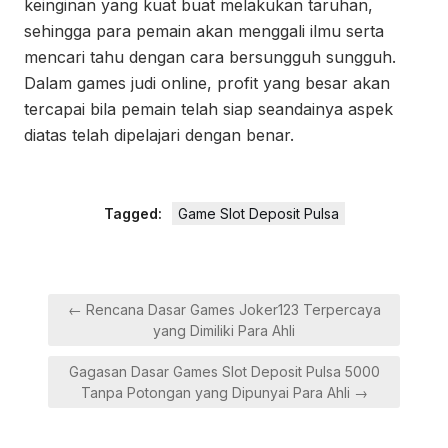
keinginan yang kuat buat melakukan taruhan,
sehingga para pemain akan menggali ilmu serta
mencari tahu dengan cara bersungguh sungguh.
Dalam games judi online, profit yang besar akan
tercapai bila pemain telah siap seandainya aspek
diatas telah dipelajari dengan benar.
Tagged:
Game Slot Deposit Pulsa
Post
← Rencana Dasar Games Joker123 Terpercaya
navigation
yang Dimiliki Para Ahli
Gagasan Dasar Games Slot Deposit Pulsa 5000
Tanpa Potongan yang Dipunyai Para Ahli →