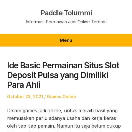
Skip
to
Paddle Tolummi
content
Informasi Permainan Judi Online Terbaru
Menu
Ide Basic Permainan Situs Slot
Deposit Pulsa yang Dimiliki
Para Ahli
Posted
Posted
October 23, 2021
Games Online
on
in
Dalam games judi online, untuk meraih hasil yang
memuaskan perlu adanya usaha dan kerja keras
oleh tiap-tiap pemain. Namun itu saja belum cukup