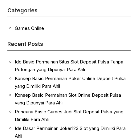
Categories
Games Online
Recent Posts
Ide Basic Permainan Situs Slot Deposit Pulsa Tanpa
Potongan yang Dipunyai Para Ahli
Konsep Basic Permainan Poker Online Deposit Pulsa
yang Dimiliki Para Ahli
Konsep Basic Permainan Slot Online Deposit Pulsa
yang Dipunyai Para Ahli
Rencana Basic Games Judi Slot Deposit Pulsa yang
Dimiliki Para Ahli
Ide Dasar Permainan Joker123 Slot yang Dimiliki Para
Ahli