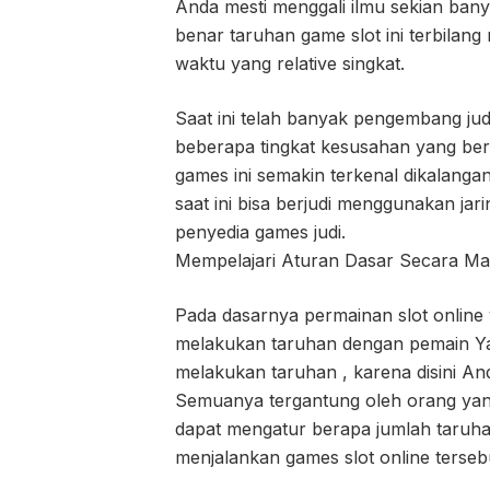
Anda mesti menggali ilmu sekian ba
benar taruhan game slot ini terbila
waktu yang relative singkat.
Saat ini telah banyak pengembang jud
beberapa tingkat kesusahan yang berv
games ini semakin terkenal dikalang
saat ini bisa berjudi menggunakan jar
penyedia games judi.
Mempelajari Aturan Dasar Secara Man
Pada dasarnya permainan slot online y
melakukan taruhan dengan pemain Yan
melakukan taruhan , karena disini And
Semuanya tergantung oleh orang yang
dapat mengatur berapa jumlah taruha
menjalankan games slot online terseb