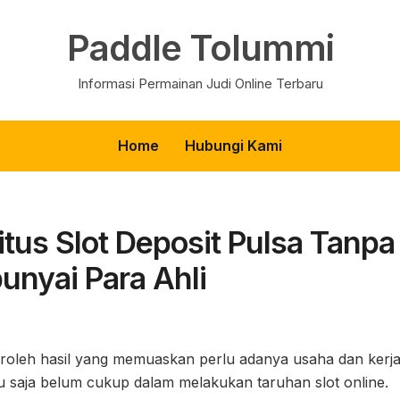
Paddle Tolummi
Informasi Permainan Judi Online Terbaru
Home
Hubungi Kami
tus Slot Deposit Pulsa Tanpa
unyai Para Ahli
roleh hasil yang memuaskan perlu adanya usaha dan kerj
tu saja belum cukup dalam melakukan taruhan slot online.