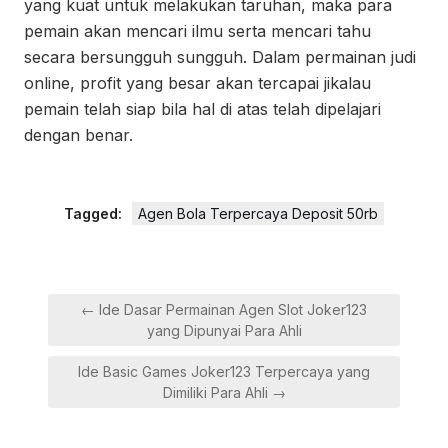
yang kuat untuk melakukan taruhan, maka para
pemain akan mencari ilmu serta mencari tahu
secara bersungguh sungguh. Dalam permainan judi
online, profit yang besar akan tercapai jikalau
pemain telah siap bila hal di atas telah dipelajari
dengan benar.
Tagged:
Agen Bola Terpercaya Deposit 50rb
Post
← Ide Dasar Permainan Agen Slot Joker123
navigation
yang Dipunyai Para Ahli
Ide Basic Games Joker123 Terpercaya yang
Dimiliki Para Ahli →