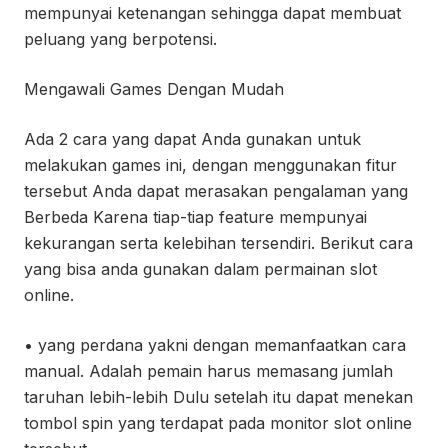
mempunyai ketenangan sehingga dapat membuat
peluang yang berpotensi.
Mengawali Games Dengan Mudah
Ada 2 cara yang dapat Anda gunakan untuk
melakukan games ini, dengan menggunakan fitur
tersebut Anda dapat merasakan pengalaman yang
Berbeda Karena tiap-tiap feature mempunyai
kekurangan serta kelebihan tersendiri. Berikut cara
yang bisa anda gunakan dalam permainan slot
online.
• yang perdana yakni dengan memanfaatkan cara
manual. Adalah pemain harus memasang jumlah
taruhan lebih-lebih Dulu setelah itu dapat menekan
tombol spin yang terdapat pada monitor slot online