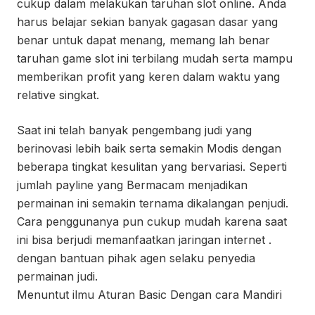
cukup dalam melakukan taruhan slot online. Anda
harus belajar sekian banyak gagasan dasar yang
benar untuk dapat menang, memang lah benar
taruhan game slot ini terbilang mudah serta mampu
memberikan profit yang keren dalam waktu yang
relative singkat.
Saat ini telah banyak pengembang judi yang
berinovasi lebih baik serta semakin Modis dengan
beberapa tingkat kesulitan yang bervariasi. Seperti
jumlah payline yang Bermacam menjadikan
permainan ini semakin ternama dikalangan penjudi.
Cara penggunanya pun cukup mudah karena saat
ini bisa berjudi memanfaatkan jaringan internet .
dengan bantuan pihak agen selaku penyedia
permainan judi.
Menuntut ilmu Aturan Basic Dengan cara Mandiri