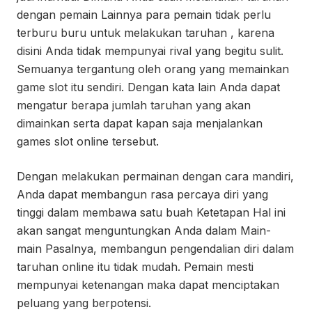
dengan pemain Lainnya para pemain tidak perlu
terburu buru untuk melakukan taruhan , karena
disini Anda tidak mempunyai rival yang begitu sulit.
Semuanya tergantung oleh orang yang memainkan
game slot itu sendiri. Dengan kata lain Anda dapat
mengatur berapa jumlah taruhan yang akan
dimainkan serta dapat kapan saja menjalankan
games slot online tersebut.
Dengan melakukan permainan dengan cara mandiri,
Anda dapat membangun rasa percaya diri yang
tinggi dalam membawa satu buah Ketetapan Hal ini
akan sangat menguntungkan Anda dalam Main-
main Pasalnya, membangun pengendalian diri dalam
taruhan online itu tidak mudah. Pemain mesti
mempunyai ketenangan maka dapat menciptakan
peluang yang berpotensi.