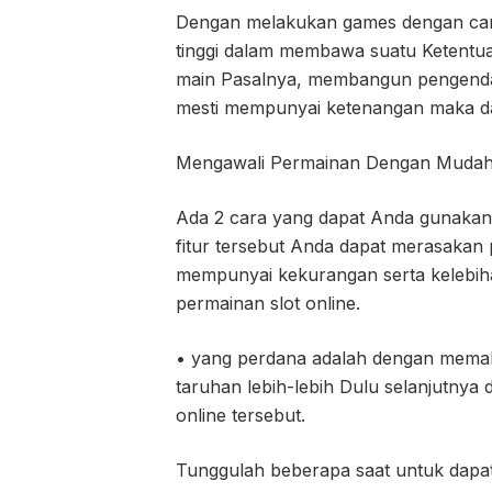
Dengan melakukan games dengan cara
tinggi dalam membawa suatu Ketentu
main Pasalnya, membangun pengendali
mesti mempunyai ketenangan maka d
Mengawali Permainan Dengan Muda
Ada 2 cara yang dapat Anda gunakan
fitur tersebut Anda dapat merasakan 
mempunyai kekurangan serta kelebiha
permainan slot online.
• yang perdana adalah dengan memak
taruhan lebih-lebih Dulu selanjutnya
online tersebut.
Tunggulah beberapa saat untuk dapat