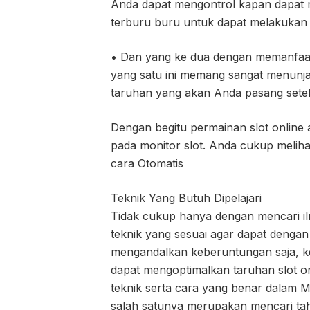
Anda dapat mengontrol kapan dapat m
terburu buru untuk dapat melakukan 
• Dan yang ke dua dengan memanfaatka
yang satu ini memang sangat menunja
taruhan yang akan Anda pasang setel
Dengan begitu permainan slot online
pada monitor slot. Anda cukup melihat
cara Otomatis
Teknik Yang Butuh Dipelajari
Tidak cukup hanya dengan mencari il
teknik yang sesuai agar dapat deng
mengandalkan keberuntungan saja, k
dapat mengoptimalkan taruhan slot on
teknik serta cara yang benar dalam M
salah satunya merupakan mencari tahu