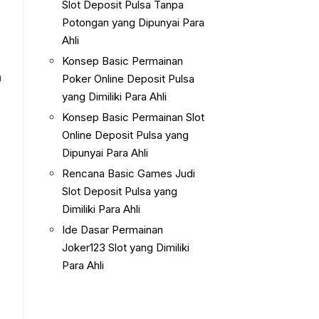
Slot Deposit Pulsa Tanpa
Potongan yang Dipunyai Para
Ahli
Konsep Basic Permainan
n
Poker Online Deposit Pulsa
yang Dimiliki Para Ahli
Konsep Basic Permainan Slot
Online Deposit Pulsa yang
Dipunyai Para Ahli
Rencana Basic Games Judi
Slot Deposit Pulsa yang
Dimiliki Para Ahli
Ide Dasar Permainan
Joker123 Slot yang Dimiliki
Para Ahli