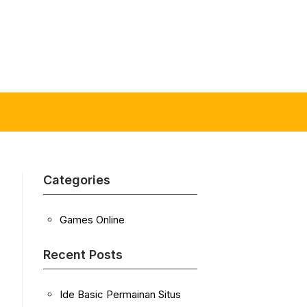
Categories
Games Online
Recent Posts
Ide Basic Permainan Situs