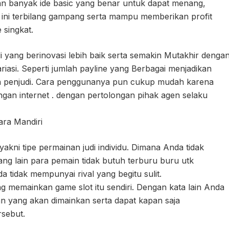
ian banyak ide basic yang benar untuk dapat menang,
ini terbilang gampang serta mampu memberikan profit
 singkat.
i yang berinovasi lebih baik serta semakin Mutakhir denga
riasi. Seperti jumlah payline yang Berbagai menjadikan
an penjudi. Cara penggunanya pun cukup mudah karena
ingan internet . dengan pertolongan pihak agen selaku
ara Mandiri
akni tipe permainan judi individu. Dimana Anda tidak
g lain para pemain tidak butuh terburu buru utk
a tidak mempunyai rival yang begitu sulit.
 memainkan game slot itu sendiri. Dengan kata lain Anda
n yang akan dimainkan serta dapat kapan saja
rsebut.