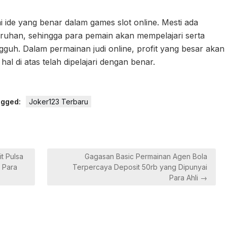
ide yang benar dalam games slot online. Mesti ada
aruhan, sehingga para pemain akan mempelajari serta
guh. Dalam permainan judi online, profit yang besar akan
 hal di atas telah dipelajari dengan benar.
agged:
Joker123 Terbaru
t Pulsa
Gagasan Basic Permainan Agen Bola
 Para
Terpercaya Deposit 50rb yang Dipunyai
Para Ahli →