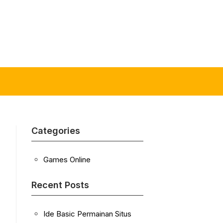
Categories
Games Online
Recent Posts
Ide Basic Permainan Situs