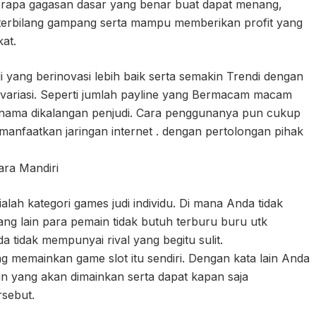
erapa gagasan dasar yang benar buat dapat menang,
 terbilang gampang serta mampu memberikan profit yang
at.
i yang berinovasi lebih baik serta semakin Trendi dengan
variasi. Seperti jumlah payline yang Bermacam macam
rnama dikalangan penjudi. Cara penggunanya pun cukup
emanfaatkan jaringan internet . dengan pertolongan pihak
ara Mandiri
alah kategori games judi individu. Di mana Anda tidak
g lain para pemain tidak butuh terburu buru utk
a tidak mempunyai rival yang begitu sulit.
 memainkan game slot itu sendiri. Dengan kata lain Anda
n yang akan dimainkan serta dapat kapan saja
rsebut.