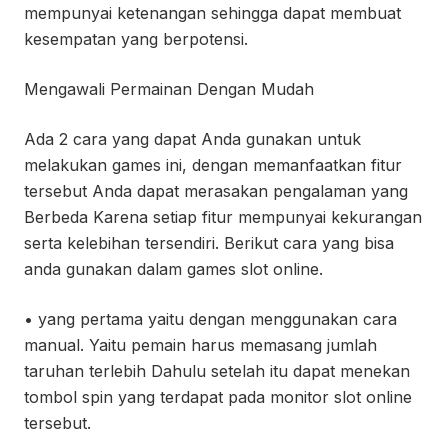
mempunyai ketenangan sehingga dapat membuat
kesempatan yang berpotensi.
Mengawali Permainan Dengan Mudah
Ada 2 cara yang dapat Anda gunakan untuk
melakukan games ini, dengan memanfaatkan fitur
tersebut Anda dapat merasakan pengalaman yang
Berbeda Karena setiap fitur mempunyai kekurangan
serta kelebihan tersendiri. Berikut cara yang bisa
anda gunakan dalam games slot online.
• yang pertama yaitu dengan menggunakan cara
manual. Yaitu pemain harus memasang jumlah
taruhan terlebih Dahulu setelah itu dapat menekan
tombol spin yang terdapat pada monitor slot online
tersebut.