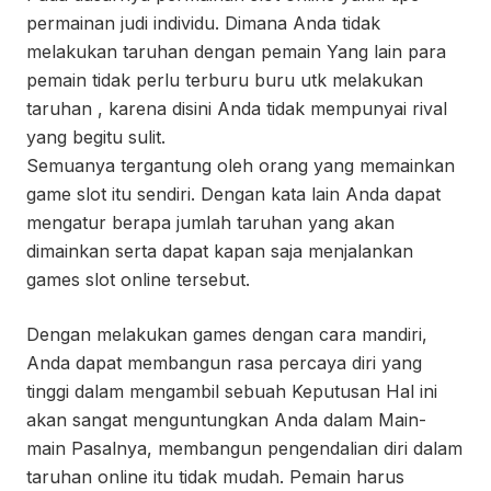
permainan judi individu. Dimana Anda tidak
melakukan taruhan dengan pemain Yang lain para
pemain tidak perlu terburu buru utk melakukan
taruhan , karena disini Anda tidak mempunyai rival
yang begitu sulit.
Semuanya tergantung oleh orang yang memainkan
game slot itu sendiri. Dengan kata lain Anda dapat
mengatur berapa jumlah taruhan yang akan
dimainkan serta dapat kapan saja menjalankan
games slot online tersebut.
Dengan melakukan games dengan cara mandiri,
Anda dapat membangun rasa percaya diri yang
tinggi dalam mengambil sebuah Keputusan Hal ini
akan sangat menguntungkan Anda dalam Main-
main Pasalnya, membangun pengendalian diri dalam
taruhan online itu tidak mudah. Pemain harus