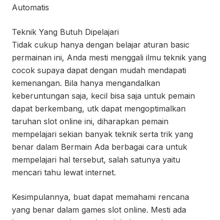
Automatis
Teknik Yang Butuh Dipelajari
Tidak cukup hanya dengan belajar aturan basic
permainan ini, Anda mesti menggali ilmu teknik yang
cocok supaya dapat dengan mudah mendapati
kemenangan. Bila hanya mengandalkan
keberuntungan saja, kecil bisa saja untuk pemain
dapat berkembang, utk dapat mengoptimalkan
taruhan slot online ini, diharapkan pemain
mempelajari sekian banyak teknik serta trik yang
benar dalam Bermain Ada berbagai cara untuk
mempelajari hal tersebut, salah satunya yaitu
mencari tahu lewat internet.
Kesimpulannya, buat dapat memahami rencana
yang benar dalam games slot online. Mesti ada