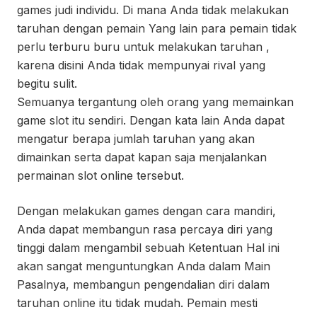
games judi individu. Di mana Anda tidak melakukan
taruhan dengan pemain Yang lain para pemain tidak
perlu terburu buru untuk melakukan taruhan ,
karena disini Anda tidak mempunyai rival yang
begitu sulit.
Semuanya tergantung oleh orang yang memainkan
game slot itu sendiri. Dengan kata lain Anda dapat
mengatur berapa jumlah taruhan yang akan
dimainkan serta dapat kapan saja menjalankan
permainan slot online tersebut.
Dengan melakukan games dengan cara mandiri,
Anda dapat membangun rasa percaya diri yang
tinggi dalam mengambil sebuah Ketentuan Hal ini
akan sangat menguntungkan Anda dalam Main
Pasalnya, membangun pengendalian diri dalam
taruhan online itu tidak mudah. Pemain mesti