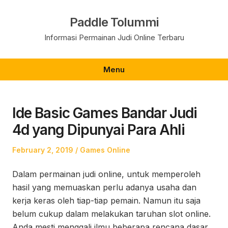
Skip
to
Paddle Tolummi
content
Informasi Permainan Judi Online Terbaru
Menu
Ide Basic Games Bandar Judi
4d yang Dipunyai Para Ahli
Posted
Posted
February 2, 2019
Games Online
on
in
Dalam permainan judi online, untuk memperoleh
hasil yang memuaskan perlu adanya usaha dan
kerja keras oleh tiap-tiap pemain. Namun itu saja
belum cukup dalam melakukan taruhan slot online.
Anda mesti menggali ilmu beberapa rencana dasar