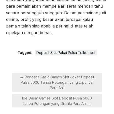
para pemain akan mempelajari serta mencari tahu
secara bersungguh sungguh. Dalam permainan judi
online, profit yang besar akan tercapai kalau
pemain telah siap apabila perihal di atas telah
dipelajari dengan benar.
Tagged:
Deposit Slot Pakai Pulsa Telkomsel
Post
← Rencana Basic Games Slot Joker Deposit
navigation
Pulsa 5000 Tanpa Potongan yang Dipunyai
Para Ahli
Ide Dasar Games Slot Deposit Pulsa 5000
Tanpa Potongan yang Dimiliki Para Ahli →