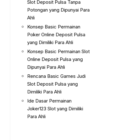
-
Slot Deposit Pulsa Tanpa
Potongan yang Dipunyai Para
Ahli
Konsep Basic Permainan
Poker Online Deposit Pulsa
yang Dimiliki Para Ahli
Konsep Basic Permainan Slot
Online Deposit Pulsa yang
Dipunyai Para Ahli
Rencana Basic Games Judi
Slot Deposit Pulsa yang
Dimiliki Para Ahli
Ide Dasar Permainan
Joker123 Slot yang Dimiliki
Para Ahli