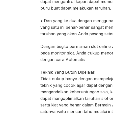
dapat mengontrol kapan dapat memuta
buru buat dapat melakukan taruhan.
• Dan yang ke dua dengan menggunaka
yang satu ini benar-benar sangat me
taruhan yang akan Anda pasang sete
Dengan begitu permainan slot online
pada monitor slot. Anda cukup menont
dengan cara Automatis
Teknik Yang Butuh Dipelajari
Tidak cukup hanya dengan mempelajar
teknik yang cocok agar dapat deng
mengandalkan keberuntungan saja, k
dapat mengoptimalkan taruhan slot on
serta kiat yang benar dalam Bermain 
satunya yaitu mencari tahu melalui int