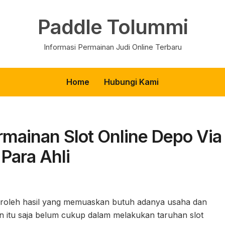
Paddle Tolummi
Informasi Permainan Judi Online Terbaru
Home
Hubungi Kami
mainan Slot Online Depo Via
 Para Ahli
eroleh hasil yang memuaskan butuh adanya usaha dan
n itu saja belum cukup dalam melakukan taruhan slot