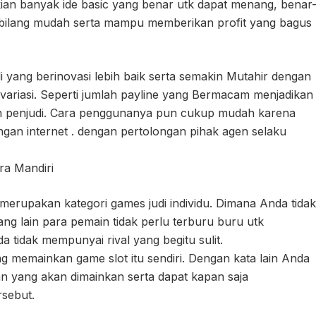
kian banyak ide basic yang benar utk dapat menang, benar
erbilang mudah serta mampu memberikan profit yang bagus
i yang berinovasi lebih baik serta semakin Mutahir dengan
variasi. Seperti jumlah payline yang Bermacam menjadikan
an penjudi. Cara penggunanya pun cukup mudah karena
ingan internet . dengan pertolongan pihak agen selaku
ra Mandiri
merupakan kategori games judi individu. Dimana Anda tidak
g lain para pemain tidak perlu terburu buru utk
a tidak mempunyai rival yang begitu sulit.
 memainkan game slot itu sendiri. Dengan kata lain Anda
n yang akan dimainkan serta dapat kapan saja
rsebut.