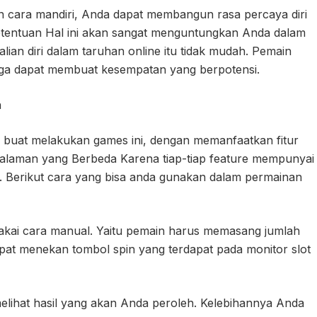
cara mandiri, Anda dapat membangun rasa percaya diri
etentuan Hal ini akan sangat menguntungkan Anda dalam
an diri dalam taruhan online itu tidak mudah. Pemain
ga dapat membuat kesempatan yang berpotensi.
h
 buat melakukan games ini, dengan memanfaatkan fitur
alaman yang Berbeda Karena tiap-tiap feature mempunyai
i. Berikut cara yang bisa anda gunakan dalam permainan
kai cara manual. Yaitu pemain harus memasang jumlah
pat menekan tombol spin yang terdapat pada monitor slot
elihat hasil yang akan Anda peroleh. Kelebihannya Anda