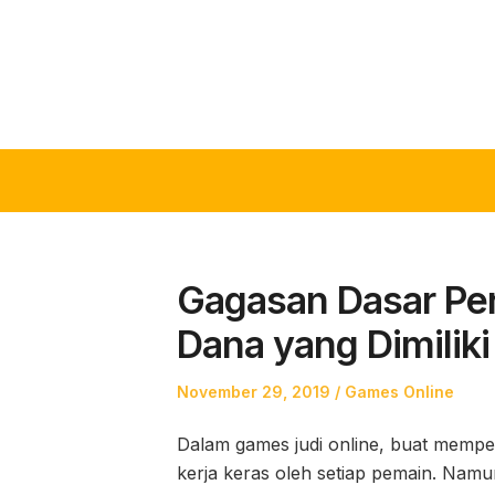
Skip
to
content
Gagasan Dasar Per
Dana yang Dimiliki
Posted
Posted
November 29, 2019
Games Online
on
in
Dalam games judi online, buat memp
kerja keras oleh setiap pemain. Namu