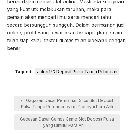
benar dalam games slot online. Mesti ada keinginan
yang kuat utk melakukan taruhan, maka para
pemain akan mencari ilmu serta mencari tahu
secara bersungguh sungguh. Dalam permainan judi
online, profit yang besar akan tercapai jika pemain
telah siap kalau faktor di atas telah dipelajari dengan
benar.
Tagged:
Joker123 Deposit Pulsa Tanpa Potongan
Post
← Gagasan Dasar Permainan Situs Slot Deposit
navigation
Pulsa Tanpa Potongan yang Dipunyai Para Ahli
Gagasan Dasar Games Game Slot Deposit Pulsa
yang Dimiliki Para Ahli →