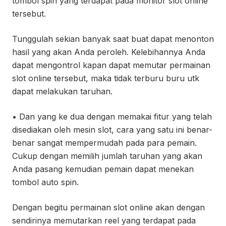
tombol spin yang terdapat pada monitor slot online
tersebut.
Tunggulah sekian banyak saat buat dapat menonton
hasil yang akan Anda peroleh. Kelebihannya Anda
dapat mengontrol kapan dapat memutar permainan
slot online tersebut, maka tidak terburu buru utk
dapat melakukan taruhan.
• Dan yang ke dua dengan memakai fitur yang telah
disediakan oleh mesin slot, cara yang satu ini benar-
benar sangat mempermudah pada para pemain.
Cukup dengan memilih jumlah taruhan yang akan
Anda pasang kemudian pemain dapat menekan
tombol auto spin.
Dengan begitu permainan slot online akan dengan
sendirinya memutarkan reel yang terdapat pada