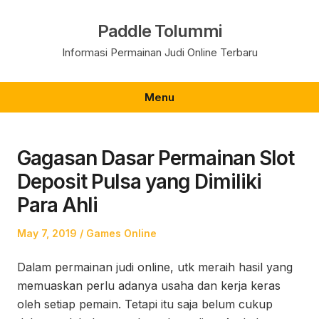
Skip
to
Paddle Tolummi
content
Informasi Permainan Judi Online Terbaru
Menu
Gagasan Dasar Permainan Slot
Deposit Pulsa yang Dimiliki
Para Ahli
Posted
Posted
May 7, 2019
Games Online
on
in
Dalam permainan judi online, utk meraih hasil yang
memuaskan perlu adanya usaha dan kerja keras
oleh setiap pemain. Tetapi itu saja belum cukup