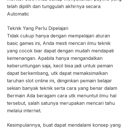
telah dipilih dan tunggulah akhirnya secara
Automatic
Teknik Yang Perlu Dipelajari
Tidak cukup hanya dengan mempelajari aturan
basic games ini, Anda mesti mencari ilmu teknik
yang cocok biar dapat dengan mudah mendapati
kemenangan. Apabila hanya mengandalkan
keberuntungan saja, kecil bisa jadi untuk pemain
dapat berkembang, utk dapat memaksimalkan
taruhan slot online ini, diinginkan pemain belajar
sekian banyak teknik serta cara yang benar dalam
Bermain Ada beragam cara utk menuntut ilmu hal
tersebut, salah satunya merupakan mencari tahu
melalui internet.
Kesimpulannya, buat dapat mendalami konsep yang