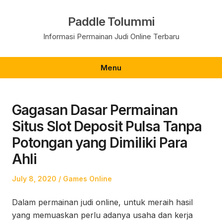
Skip
to
Paddle Tolummi
content
Informasi Permainan Judi Online Terbaru
Menu
Gagasan Dasar Permainan
Situs Slot Deposit Pulsa Tanpa
Potongan yang Dimiliki Para
Ahli
Posted
Posted
July 8, 2020
Games Online
on
in
Dalam permainan judi online, untuk meraih hasil
yang memuaskan perlu adanya usaha dan kerja