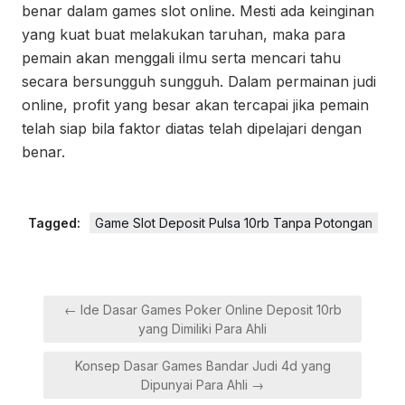
benar dalam games slot online. Mesti ada keinginan
yang kuat buat melakukan taruhan, maka para
pemain akan menggali ilmu serta mencari tahu
secara bersungguh sungguh. Dalam permainan judi
online, profit yang besar akan tercapai jika pemain
telah siap bila faktor diatas telah dipelajari dengan
benar.
Tagged:
Game Slot Deposit Pulsa 10rb Tanpa Potongan
Post
← Ide Dasar Games Poker Online Deposit 10rb
navigation
yang Dimiliki Para Ahli
Konsep Dasar Games Bandar Judi 4d yang
Dipunyai Para Ahli →