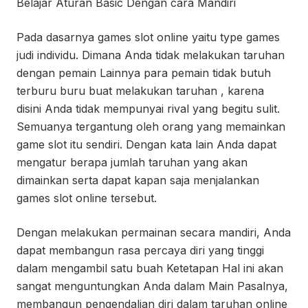
Belajar Aturan Basic Dengan cara Mandiri
Pada dasarnya games slot online yaitu type games
judi individu. Dimana Anda tidak melakukan taruhan
dengan pemain Lainnya para pemain tidak butuh
terburu buru buat melakukan taruhan , karena
disini Anda tidak mempunyai rival yang begitu sulit.
Semuanya tergantung oleh orang yang memainkan
game slot itu sendiri. Dengan kata lain Anda dapat
mengatur berapa jumlah taruhan yang akan
dimainkan serta dapat kapan saja menjalankan
games slot online tersebut.
Dengan melakukan permainan secara mandiri, Anda
dapat membangun rasa percaya diri yang tinggi
dalam mengambil satu buah Ketetapan Hal ini akan
sangat menguntungkan Anda dalam Main Pasalnya,
membangun pengendalian diri dalam taruhan online