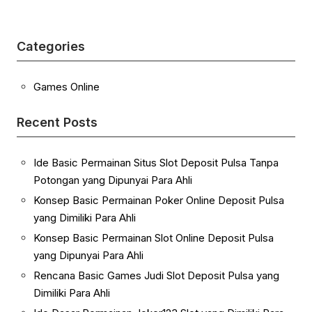
Categories
Games Online
Recent Posts
Ide Basic Permainan Situs Slot Deposit Pulsa Tanpa
Potongan yang Dipunyai Para Ahli
Konsep Basic Permainan Poker Online Deposit Pulsa
yang Dimiliki Para Ahli
Konsep Basic Permainan Slot Online Deposit Pulsa
yang Dipunyai Para Ahli
Rencana Basic Games Judi Slot Deposit Pulsa yang
Dimiliki Para Ahli