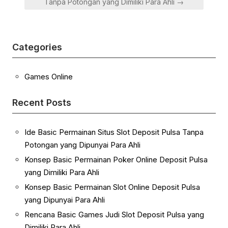
Tanpa Potongan yang Dimiliki Para Ahli →
Categories
Games Online
Recent Posts
Ide Basic Permainan Situs Slot Deposit Pulsa Tanpa
Potongan yang Dipunyai Para Ahli
Konsep Basic Permainan Poker Online Deposit Pulsa
yang Dimiliki Para Ahli
Konsep Basic Permainan Slot Online Deposit Pulsa
yang Dipunyai Para Ahli
Rencana Basic Games Judi Slot Deposit Pulsa yang
Dimiliki Para Ahli