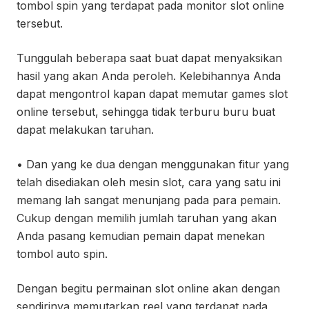
tombol spin yang terdapat pada monitor slot online
tersebut.
Tunggulah beberapa saat buat dapat menyaksikan
hasil yang akan Anda peroleh. Kelebihannya Anda
dapat mengontrol kapan dapat memutar games slot
online tersebut, sehingga tidak terburu buru buat
dapat melakukan taruhan.
• Dan yang ke dua dengan menggunakan fitur yang
telah disediakan oleh mesin slot, cara yang satu ini
memang lah sangat menunjang pada para pemain.
Cukup dengan memilih jumlah taruhan yang akan
Anda pasang kemudian pemain dapat menekan
tombol auto spin.
Dengan begitu permainan slot online akan dengan
sendirinya memutarkan reel yang terdapat pada