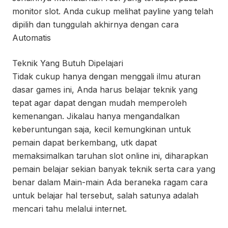
monitor slot. Anda cukup melihat payline yang telah
dipilih dan tunggulah akhirnya dengan cara
Automatis
Teknik Yang Butuh Dipelajari
Tidak cukup hanya dengan menggali ilmu aturan
dasar games ini, Anda harus belajar teknik yang
tepat agar dapat dengan mudah memperoleh
kemenangan. Jikalau hanya mengandalkan
keberuntungan saja, kecil kemungkinan untuk
pemain dapat berkembang, utk dapat
memaksimalkan taruhan slot online ini, diharapkan
pemain belajar sekian banyak teknik serta cara yang
benar dalam Main-main Ada beraneka ragam cara
untuk belajar hal tersebut, salah satunya adalah
mencari tahu melalui internet.