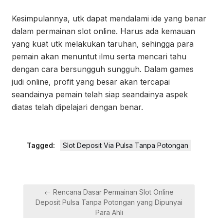
Kesimpulannya, utk dapat mendalami ide yang benar
dalam permainan slot online. Harus ada kemauan
yang kuat utk melakukan taruhan, sehingga para
pemain akan menuntut ilmu serta mencari tahu
dengan cara bersungguh sungguh. Dalam games
judi online, profit yang besar akan tercapai
seandainya pemain telah siap seandainya aspek
diatas telah dipelajari dengan benar.
Tagged:
Slot Deposit Via Pulsa Tanpa Potongan
Post
← Rencana Dasar Permainan Slot Online
navigation
Deposit Pulsa Tanpa Potongan yang Dipunyai
Para Ahli