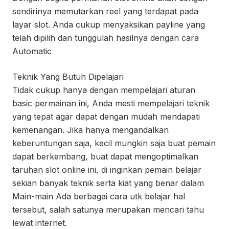
sendirinya memutarkan reel yang terdapat pada
layar slot. Anda cukup menyaksikan payline yang
telah dipilih dan tunggulah hasilnya dengan cara
Automatic
Teknik Yang Butuh Dipelajari
Tidak cukup hanya dengan mempelajari aturan
basic permainan ini, Anda mesti mempelajari teknik
yang tepat agar dapat dengan mudah mendapati
kemenangan. Jika hanya mengandalkan
keberuntungan saja, kecil mungkin saja buat pemain
dapat berkembang, buat dapat mengoptimalkan
taruhan slot online ini, di inginkan pemain belajar
sekian banyak teknik serta kiat yang benar dalam
Main-main Ada berbagai cara utk belajar hal
tersebut, salah satunya merupakan mencari tahu
lewat internet.