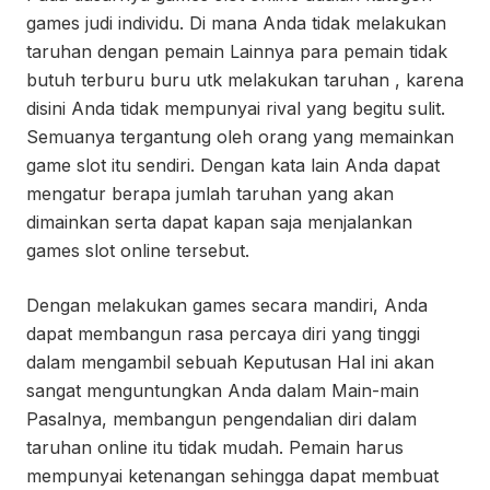
games judi individu. Di mana Anda tidak melakukan
taruhan dengan pemain Lainnya para pemain tidak
butuh terburu buru utk melakukan taruhan , karena
disini Anda tidak mempunyai rival yang begitu sulit.
Semuanya tergantung oleh orang yang memainkan
game slot itu sendiri. Dengan kata lain Anda dapat
mengatur berapa jumlah taruhan yang akan
dimainkan serta dapat kapan saja menjalankan
games slot online tersebut.
Dengan melakukan games secara mandiri, Anda
dapat membangun rasa percaya diri yang tinggi
dalam mengambil sebuah Keputusan Hal ini akan
sangat menguntungkan Anda dalam Main-main
Pasalnya, membangun pengendalian diri dalam
taruhan online itu tidak mudah. Pemain harus
mempunyai ketenangan sehingga dapat membuat