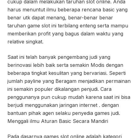
cukup dalam melakukan taruhan slot online. Anda
harus menuntut ilmu beberapa rencana basic yang
benar utk dapat menang, benar-benar benar
taruhan game slot ini terbilang enteng serta mampu
memberikan profit yang bagus dalam waktu yang
relative singkat.
Saat ini telah banyak pengembang judi yang
berinovasi lebih baik serta semakin Modis dengan
beberapa tingkat kesulitan yang bervariasi. Seperti
jumlah payline yang Beragam menjadikan permainan
ini semakin populer dikalangan penjudi. Cara
penggunanya pun cukup mudah karena saat ini bisa
berjudi menggunakan jaringan internet . dengan
bantuan pihak agen selaku penyedia games judi.
Menggali ilmu Aturan Basic Secara Mandiri
Pada dasarnya games slot online adalah kategori